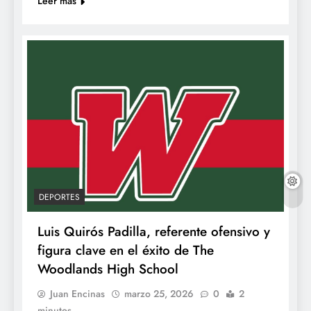
Leer más
DEPORTES
Luis Quirós Padilla, referente ofensivo y
figura clave en el éxito de The
Woodlands High School
Juan Encinas
marzo 25, 2026
0
2
minutos