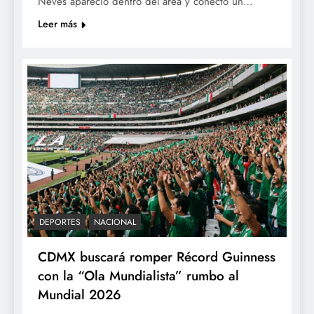
Neves apareció dentro del área y conectó un…
Leer más
DEPORTES
NACIONAL
CDMX buscará romper Récord Guinness
con la “Ola Mundialista” rumbo al
Mundial 2026