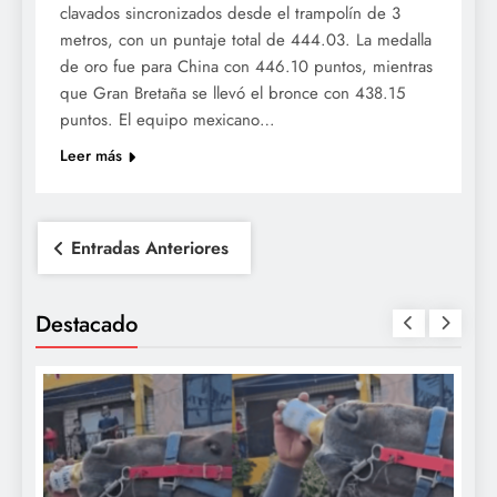
clavados sincronizados desde el trampolín de 3
metros, con un puntaje total de 444.03. La medalla
de oro fue para China con 446.10 puntos, mientras
que Gran Bretaña se llevó el bronce con 438.15
puntos. El equipo mexicano…
Leer más
Navegación
Entradas Anteriores
de
entradas
Destacado