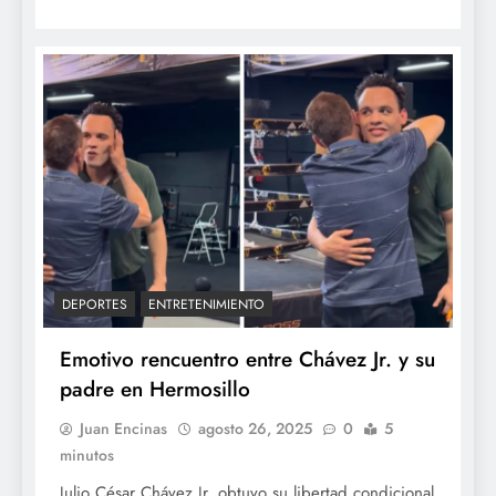
DEPORTES
ENTRETENIMIENTO
Emotivo rencuentro entre Chávez Jr. y su
padre en Hermosillo
Juan Encinas
agosto 26, 2025
0
5
minutos
Julio César Chávez Jr. obtuvo su libertad condicional