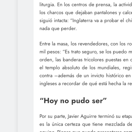
liturgia. En los centros de prensa, la activ
los charcos que dejaban pantalones y calce
siguió intacta: “Inglaterra va a probar el c
nada que perder.
Entre la masa, los revendedores, con los r
mil pesos: “Es trato seguro, se los puedo mo
orden, las banderas tricolores puestas en 
el templo absoluto de los mundiales, regi
contra –además de un invicto histórico en
ingleses a recordar de qué está hecha la re
“Hoy no pudo ser”
Por su parte, Javier Aguirre terminó su eta
es la única certeza que tiene mezclada de 
equipo. Piensa que puede presentarse como e