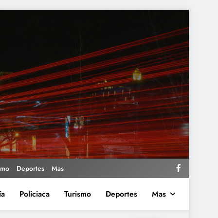
smo
Deportes
Mas
ía
Policiaca
Turismo
Deportes
Mas