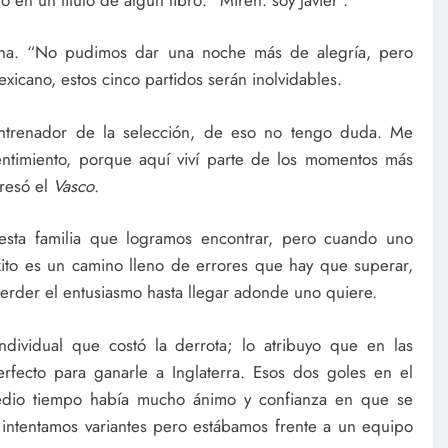
ena. “No pudimos dar una noche más de alegría, pero
xicano, estos cinco partidos serán inolvidables.
entrenador de la selección, de eso no tengo duda. Me
ntimiento, porque aquí viví parte de los momentos más
presó el
Vasco
.
esta familia que logramos encontrar, pero cuando uno
xito es un camino lleno de errores que hay que superar,
perder el entusiasmo hasta llegar adonde uno quiere.
ndividual que costó la derrota; lo atribuyo que en las
fecto para ganarle a Inglaterra. Esos dos goles en el
edio tiempo había mucho ánimo y confianza en que se
, intentamos variantes pero estábamos frente a un equipo