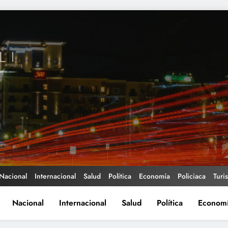
Nacional
Internacional
Salud
Política
Economía
Policiaca
Turi
Nacional
Internacional
Salud
Política
Econom