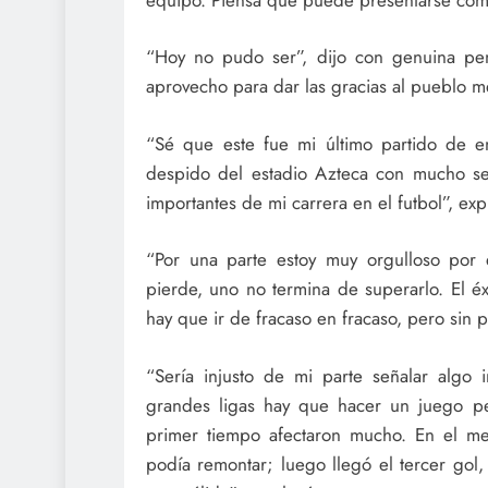
“Hoy no pudo ser”, dijo con genuina p
aprovecho para dar las gracias al pueblo me
“Sé que este fue mi último partido de 
despido del estadio Azteca con mucho se
importantes de mi carrera en el futbol”, ex
“Por una parte estoy muy orgulloso por 
pierde, uno no termina de superarlo. El é
hay que ir de fracaso en fracaso, pero sin 
“Sería injusto de mi parte señalar algo i
grandes ligas hay que hacer un juego per
primer tiempo afectaron mucho. En el m
podía remontar; luego llegó el tercer gol