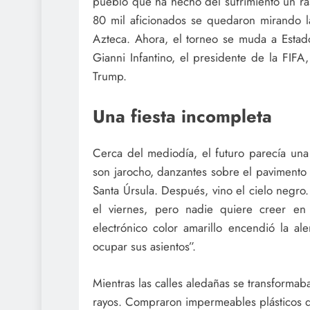
pueblo que ha hecho del sufrimiento un ra
80 mil aficionados se quedaron mirando la
Azteca. Ahora, el torneo se muda a Estad
Gianni Infantino, el presidente de la FIF
Trump.
Una fiesta incompleta
Cerca del mediodía, el futuro parecía una 
son jarocho, danzantes sobre el pavimento c
Santa Úrsula. Después, vino el cielo negro.
el viernes, pero nadie quiere creer en 
electrónico color amarillo encendió la ale
ocupar sus asientos”.
Mientras las calles aledañas se transformab
rayos. Compraron impermeables plásticos de