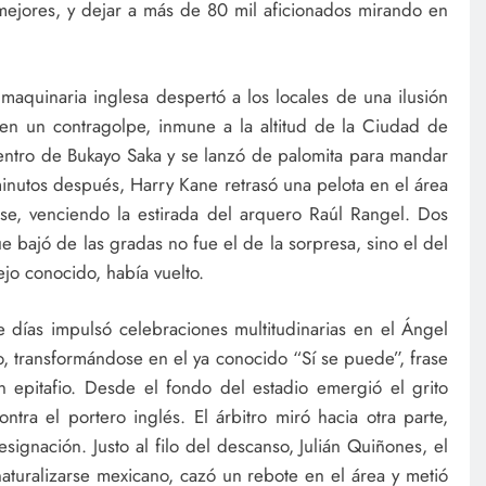
mejores, y dejar a más de 80 mil aficionados mirando en
maquinaria inglesa despertó a los locales de una ilusión
en un contragolpe, inmune a la altitud de la Ciudad de
 centro de Bukayo Saka y se lanzó de palomita para mandar
inutos después, Harry Kane retrasó una pelota en el área
se, venciendo la estirada del arquero Raúl Rangel. Dos
e bajó de las gradas no fue el de la sorpresa, sino el del
ejo conocido, había vuelto.
días impulsó celebraciones multitudinarias en el Ángel
, transformándose en el ya conocido “Sí se puede”, frase
epitafio. Desde el fondo del estadio emergió el grito
tra el portero inglés. El árbitro miró hacia otra parte,
signación. Justo al filo del descanso, Julián Quiñones, el
aturalizarse mexicano, cazó un rebote en el área y metió