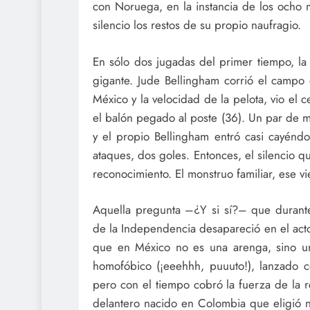
con Noruega, en la instancia de los ocho 
silencio los restos de su propio naufragio.
En sólo dos jugadas del primer tiempo, la 
gigante. Jude Bellingham corrió el campo 
México y la velocidad de la pelota, vio el
el balón pegado al poste (36). Un par de m
y el propio Bellingham entró casi cayéndo
ataques, dos goles. Entonces, el silencio qu
reconocimiento. El monstruo familiar, ese vi
Aquella pregunta –¿Y si sí?– que durante 
de la Independencia desapareció en el acto
que en México no es una arenga, sino un 
homofóbico (¡eeehhh, puuuto!), lanzado con
pero con el tiempo cobró la fuerza de la re
delantero nacido en Colombia que eligió n