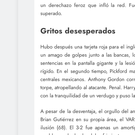
un derechazo feroz que infló la red. F
superado.
Gritos desesperados
Hubo después una tarjeta roja para el ing
un amago de golpes junto a las bancas, lo
sentencias en la pantalla gigante y la le
rígido. En el segundo tiempo, Pickford m
centrales mexicanos. Anthony Gordon corr
torpe, atropellando al atacante. Penal. Ha
con la tranquilidad de un verdugo y puso la
A pesar de la desventaja, el orgullo del a
Brian Gutiérrez en su propia área, el VAR
ilusión (68). El 3-2 fue apenas un amort