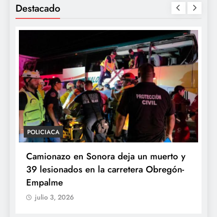
entradas
Destacado
ICIACA
POLÍTICA
ionazo en Sonora deja un muerto y
Sheinbaum 
lesionados en la carretera Obregón-
Presidenci
palme
Ayudantía
lio 3, 2026
julio 3, 202