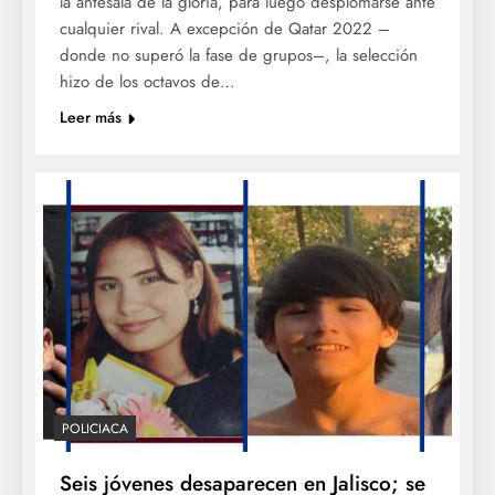
la antesala de la gloria, para luego desplomarse ante
cualquier rival. A excepción de Qatar 2022 –
donde no superó la fase de grupos–, la selección
hizo de los octavos de…
Leer más
POLICIACA
Seis jóvenes desaparecen en Jalisco; se