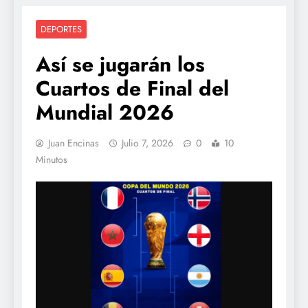
DEPORTES
Así se jugarán los
Cuartos de Final del
Mundial 2026
Juan Encinas
Julio 7, 2026
0
10
Minutos