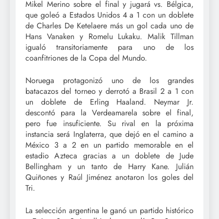
Mikel Merino sobre el final y jugará vs. Bélgica,
que goleó a Estados Unidos 4 a 1 con un doblete
de Charles De Ketelaere más un gol cada uno de
Hans Vanaken y Romelu Lukaku. Malik Tillman
igualó transitoriamente para uno de los
coanfitriones de la Copa del Mundo.
Noruega protagonizó uno de los grandes
batacazos del torneo y derrotó a Brasil 2 a 1 con
un doblete de Erling Haaland. Neymar Jr.
descontó para la Verdeamarela sobre el final,
pero fue insuficiente. Su rival en la próxima
instancia será Inglaterra, que dejó en el camino a
México 3 a 2 en un partido memorable en el
estadio Azteca gracias a un doblete de Jude
Bellingham y un tanto de Harry Kane. Julián
Quiñones y Raúl Jiménez anotaron los goles del
Tri.
La selección argentina le ganó un partido histórico