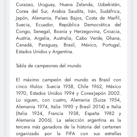
Curazao, Uruguay, Nueva Zelanda, Uzbekistán,
Corea del Sur, Arabia Saudita, Irán, Sudáfrica,
Japón, Alemania, Países Bajos, Costa de Marfil,
Suecia, Ecuador, República Democrática del
Congo, Senegal, Bosnia y Herzegovina, Croacia,
Austria, Argelia, Australia, Cabo Verde, Ghana,
Canadá, Paraguay, Brasil, México, Portugal,
Estados Unidos y Argentina.
Tabla de campeones del mundo
El máximo campeón del mundo es Brasil con
cinco títulos: Suecia 1958, Chile 1962, México
1970, Estados Unidos 1994 y Corea-Japón 2002.
Lo siguen, con cuatro, Alemania (Suiza 1954,
Alemania 1974, Italia 1990 y Brasil 2014) e Italia
(Italia 1934, Francia 1938, España 1982 y
Alemania 2006). La selección argentina es la
tercera más ganadora de la historia del certamen
organizado por la FIFA con sus estrellas