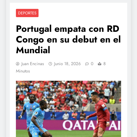
DEPORTES
Portugal empata con RD
Congo en su debut en el
Mundial
Juan Encinas
Junio 18, 2026
0
8
Minutos