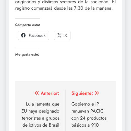
originarios y distintos sectores de la sociedad. El
registro comenzará desde las 7:30 de la mañana.
Comparte esto:
Facebook
X
Me gusta esto:
Navegación
Anterior:
Siguiente:
de
Lula lamenta que
Gobierno e IP
EU haya designado
renuevan PACIC
entradas
terroristas a grupos
con 24 productos
delictivos de Brasil
básicos a 910