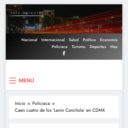
Saltar
al
contenido
Nacional
Internacional
Salud
Política
Economía
Policiaca
Turismo
Deportes
Mas
Area Metropoli
MENÚ
Inicio
Policiaca
Caen cuatro de los ‘Lenin Canchola’ en CDMX