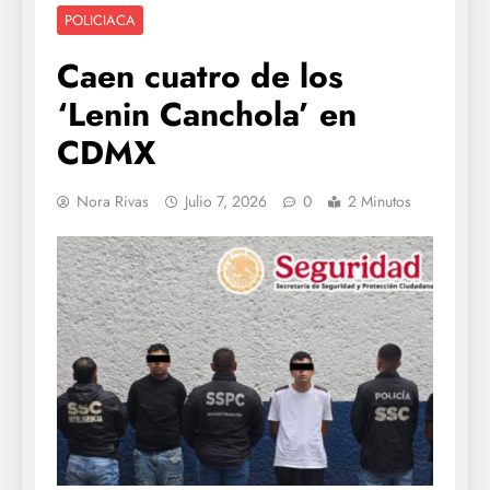
POLICIACA
Caen cuatro de los
‘Lenin Canchola’ en
CDMX
Nora Rivas
Julio 7, 2026
0
2 Minutos