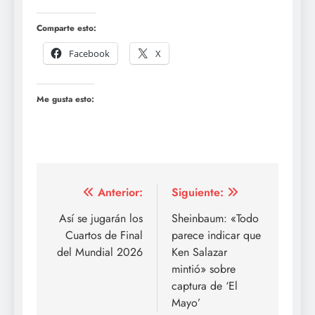
Comparte esto:
Facebook
X
Me gusta esto:
Navegación
Anterior:
Siguiente:
de
Así se jugarán los
Sheinbaum: «Todo
Cuartos de Final
parece indicar que
entradas
del Mundial 2026
Ken Salazar
mintió» sobre
captura de ‘El
Mayo’