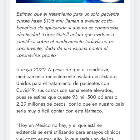
Estiman que el tratamiento para un solo paciente
cueste hasta $108 mil; llaman a evaluar costo-
beneficio de aplicación si aún no se comprueba
efectividad; López-Gatell aclara que evidencia
científica sobre el medicamento todavía no es
concluyente; duda de una vacuna contra el
coronavirus pronto
5 mayo 2020
.-A pesar de que el remdesivir,
medicamento recientemente avalado en Estados
Unidos para el tratamiento de pacientes con
Covid-19, sus costos son sumamente elevados,
pues se estima que cueste 93 mil 500 dólares o
2.29 millones de pesos, por lo que en nuestro país
sería muy difícil contar con este fármaco.
“Hoy en México no hay, y el que está en
existencia se está utilizando para ensayos clínicos
y el costo es muy alto, lo que sería uno de los