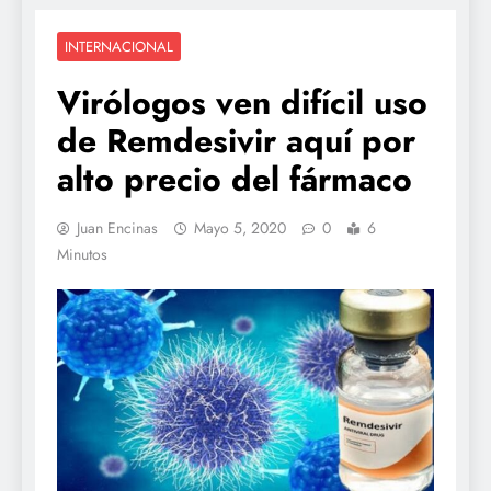
INTERNACIONAL
Virólogos ven difícil uso
de Remdesivir aquí por
alto precio del fármaco
Juan Encinas
Mayo 5, 2020
0
6
Minutos