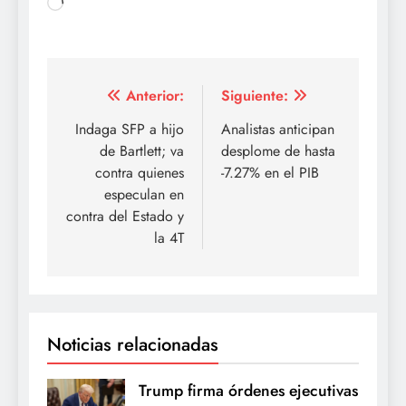
Cargando...
Navegación
Anterior:
Siguiente:
de
Indaga SFP a hijo
Analistas anticipan
de Bartlett; va
desplome de hasta
entradas
contra quienes
-7.27% en el PIB
especulan en
contra del Estado y
la 4T
Noticias relacionadas
Trump firma órdenes ejecutivas