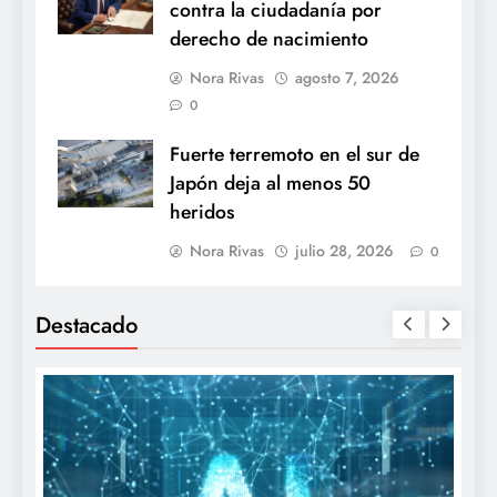
contra la ciudadanía por
derecho de nacimiento
Nora Rivas
agosto 7, 2026
0
Fuerte terremoto en el sur de
Japón deja al menos 50
heridos
Nora Rivas
julio 28, 2026
0
Destacado