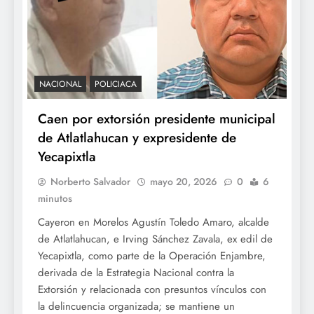
NACIONAL
POLICIACA
Caen por extorsión presidente municipal
de Atlatlahucan y expresidente de
Yecapixtla
Norberto Salvador
mayo 20, 2026
0
6
minutos
Cayeron en Morelos Agustín Toledo Amaro, alcalde
de Atlatlahucan, e Irving Sánchez Zavala, ex edil de
Yecapixtla, como parte de la Operación Enjambre,
derivada de la Estrategia Nacional contra la
Extorsión y relacionada con presuntos vínculos con
la delincuencia organizada; se mantiene un