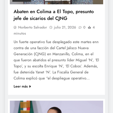
Abaten en Colima a El Topo, presunto
jefe de sicarios del CJNG
Norberto Salvador
julio 21, 2026
0
4
minutos
Un fuerte operativo fue desplegado este martes enn
contra de una facción del Cartel Jalisco Nueva
Generación (CJNG) en Manzanillo, Colima, en el
que fueron abatidos el presunto líder Miguel ‘N’, ‘El
Topo’, y su escolta Enrique ‘N’, ‘El Cobos’. Además,
fue detenida Yanet ‘N’. La Fiscalía General de
Colima explicó que “el despliegue operativo…
Leer más