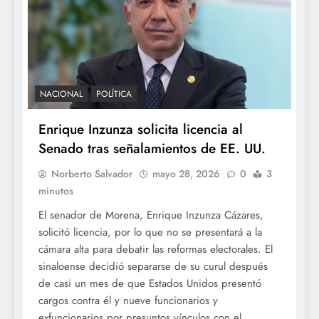
NACIONAL
POLÍTICA
Enrique Inzunza solicita licencia al
Senado tras señalamientos de EE. UU.
Norberto Salvador
mayo 28, 2026
0
3
minutos
El senador de Morena, Enrique Inzunza Cázares,
solicitó licencia, por lo que no se presentará a la
cámara alta para debatir las reformas electorales. El
sinaloense decidió separarse de su curul después
de casi un mes de que Estados Unidos presentó
cargos contra él y nueve funcionarios y
exfuncionarios por presuntos vínculos con el