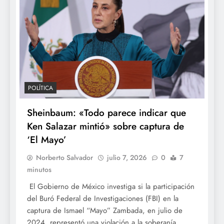
POLÍTICA
Sheinbaum: «Todo parece indicar que
Ken Salazar mintió» sobre captura de
‘El Mayo’
Norberto Salvador
julio 7, 2026
0
7
minutos
El Gobierno de México investiga si la participación
del Buró Federal de Investigaciones (FBI) en la
captura de Ismael “Mayo” Zambada, en julio de
2024, representó una violación a la soberanía