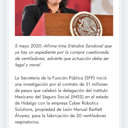
5 mayo 2020.-
Afirma Irma Eréndira Sandoval que
ya hay un expediente por la compra cuestionada
de ventiladores; advierte que actuación debe ser
legal y moral
La Secretaría de la Función Pública (SFP) inició
una investigación por el contrato de 31 millones
de pesos que celebró la delegación del Instituto
Mexicano del Seguro Social (IMSS) en el estado
de Hidalgo con la empresa Cyber Robotics
Solutions, propiedad de León Manuel Bartlett
Álvarez, para la fabricación de 20 ventiladores
respiratorios.