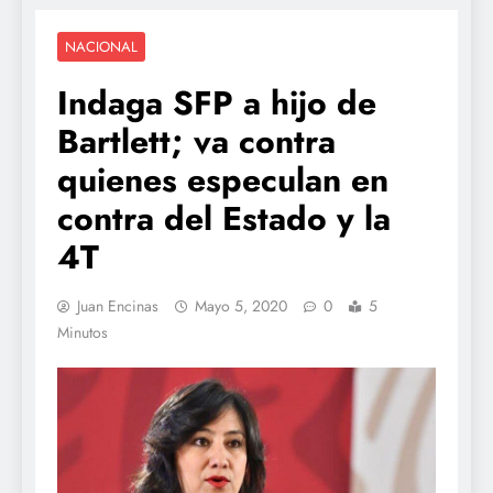
NACIONAL
Indaga SFP a hijo de
Bartlett; va contra
quienes especulan en
contra del Estado y la
4T
Juan Encinas
Mayo 5, 2020
0
5
Minutos