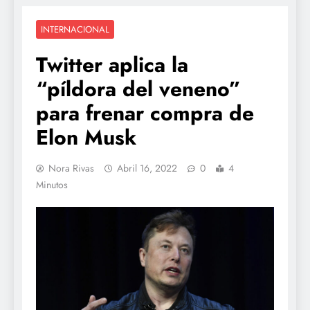
INTERNACIONAL
Twitter aplica la
“píldora del veneno”
para frenar compra de
Elon Musk
Nora Rivas
Abril 16, 2022
0
4
Minutos