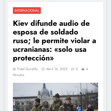
INTERNACIONAL
Kiev difunde audio de
esposa de soldado
ruso; le permite violar a
ucranianas: «solo usa
protección»
Fidel Gordillo
Abril 16, 2022
0
4
Minutos