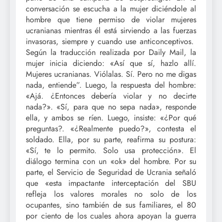
conversación se escucha a la mujer diciéndole al
hombre que tiene permiso de violar mujeres
ucranianas mientras él está sirviendo a las fuerzas
invasoras, siempre y cuando use anticonceptivos.
Según la traducción realizada por Daily Mail, la
mujer inicia diciendo: «Así que sí, hazlo allí.
Mujeres ucranianas. Viólalas. Sí. Pero no me digas
nada, entiende”. Luego, la respuesta del hombre:
«Ajá. ¿Entonces debería violar y no decirte
nada?». «Sí, para que no sepa nada», responde
ella, y ambos se ríen. Luego, insiste: «¿Por qué
preguntas?. «¿Realmente puedo?», contesta el
soldado. Ella, por su parte, reafirma su postura:
«Sí, te lo permito. Solo usa protección». El
diálogo termina con un «ok» del hombre. Por su
parte, el Servicio de Seguridad de Ucrania señaló
que «esta impactante interceptación del SBU
refleja los valores morales no solo de los
ocupantes, sino también de sus familiares, el 80
por ciento de los cuales ahora apoyan la guerra