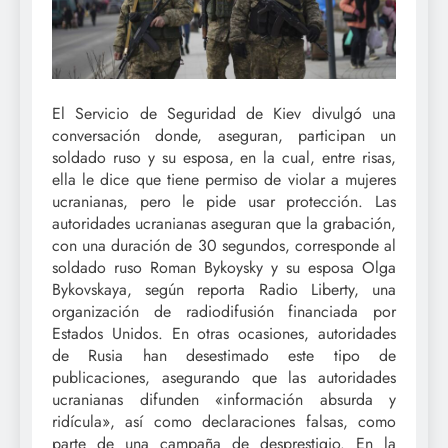
El Servicio de Seguridad de Kiev divulgó una
conversación donde, aseguran, participan un
soldado ruso y su esposa, en la cual, entre risas,
ella le dice que tiene permiso de violar a mujeres
ucranianas, pero le pide usar protección. Las
autoridades ucranianas aseguran que la grabación,
con una duración de 30 segundos, corresponde al
soldado ruso Roman Bykoysky y su esposa Olga
Bykovskaya, según reporta Radio Liberty, una
organización de radiodifusión financiada por
Estados Unidos. En otras ocasiones, autoridades
de Rusia han desestimado este tipo de
publicaciones, asegurando que las autoridades
ucranianas difunden «información absurda y
ridícula», así como declaraciones falsas, como
parte de una campaña de desprestigio. En la