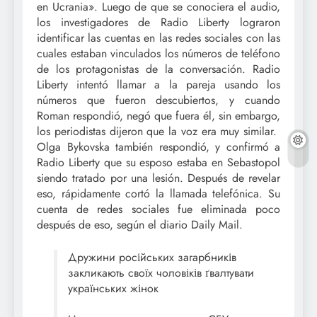
en Ucrania». Luego de que se conociera el audio,
los investigadores de Radio Liberty lograron
identificar las cuentas en las redes sociales con las
cuales estaban vinculados los números de teléfono
de los protagonistas de la conversación. Radio
Liberty intentó llamar a la pareja usando los
números que fueron descubiertos, y cuando
Roman respondió, negó que fuera él, sin embargo,
los periodistas dijeron que la voz era muy similar.
Olga Bykovska también respondió, y confirmó a
Radio Liberty que su esposo estaba en Sebastopol
siendo tratado por una lesión. Después de revelar
eso, rápidamente cortó la llamada telefónica. Su
cuenta de redes sociales fue eliminada poco
después de eso, según el diario Daily Mail.
Дружини російських загарбників
закликають своїх чоловіків ґвалтувати
українських жінок