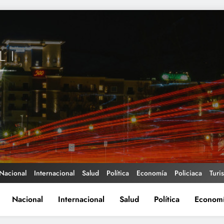
Nacional
Internacional
Salud
Política
Economía
Policiaca
Turi
Nacional
Internacional
Salud
Política
Econom