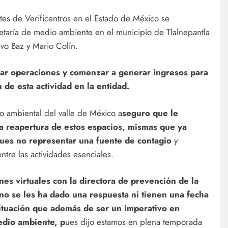
tes de Verificentros en el Estado de México se
cretaría de medio ambiente en el municipio de Tlalnepantla
avo Baz y Mario Colín.
ar operaciones y comenzar a generar ingresos para
de esta actividad en la entidad.
ro ambiental del valle de México a
seguro que le
la reapertura de estos espacios, mismas que ya
pues no representar una fuente de contagio
y
ntre las actividades esenciales.
nes virtuales con la directora de prevención de la
no se les ha dado una respuesta ni tienen una fecha
ituación que además de ser un imperativo en
edio ambiente, p
ues dijo estamos en plena temporada