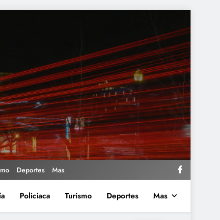
smo
Deportes
Mas
ía
Policiaca
Turismo
Deportes
Mas