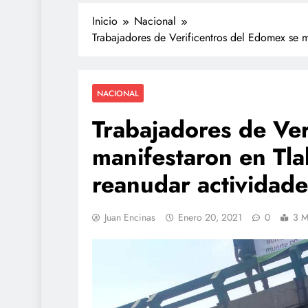
Inicio
Nacional
Trabajadores de Verificentros del Edomex se m
NACIONAL
Trabajadores de Ver
manifestaron en Tla
reanudar actividade
Juan Encinas
Enero 20, 2021
0
3 M