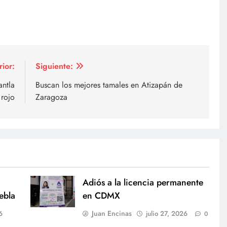
rior:
Siguiente:
antla
Buscan los mejores tamales en Atizapán de
rojo
Zaragoza
Adiós a la licencia permanente
ebla
en CDMX
Juan Encinas
6
julio 27, 2026
0