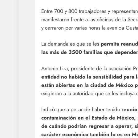
Entre 700 y 800 trabajadores y representan
manifestaron frente a las oficinas de la Se
y cerraron por varias horas la avenida Gust
La demanda es que se les
permita reanud
las más de 3500 familias que dependen 
Antonio Lira, presidente de la asociación P
entidad no habido la sensibilidad para 
están abiertas en la ciudad de México 
exigieron a la autoridad que se les incluya e
Indicó que a pesar de haber tenido r
eunio
contaminación en el Estado de México, 
de cuándo podrían regresar a operar, s
carácter económico también lo es en M