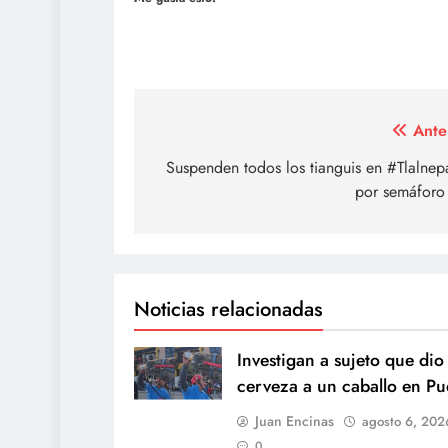
Navegación
Ante
de
Suspenden todos los tianguis en #Tlalnep
por semáforo 
entradas
Noticias relacionadas
Investigan a sujeto que dio
cerveza a un caballo en Pu
Juan Encinas
agosto 6, 202
0