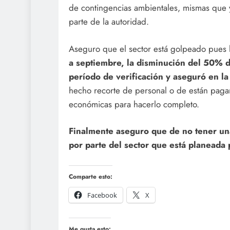
de contingencias ambientales, mismas que 
parte de la autoridad.
Aseguro que el sector está golpeado pues 
a septiembre, la disminución del 50% de
período de verificación y aseguró en la
hecho recorte de personal o de están pagan
económicas para hacerlo completo.
Finalmente aseguro que de no tener una
por parte del sector que está planeada 
Comparte esto:
Facebook
X
Me gusta esto: