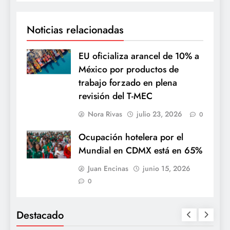
Noticias relacionadas
EU oficializa arancel de 10% a
México por productos de
trabajo forzado en plena
revisión del T-MEC
Nora Rivas
julio 23, 2026
0
Ocupación hotelera por el
Mundial en CDMX está en 65%
Juan Encinas
junio 15, 2026
0
Destacado