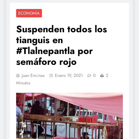
ECONOMÍA
Suspenden todos los
tianguis en
#Tlalnepantla por
semáforo rojo
Juan Encinas
Enero 19, 2021
0
2
Minutos