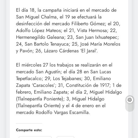
El día 18, la campaña iniciará en el mercado de
San Miguel Chalma, el 19 se efectuará la
desinfección del mercado Filiberto Gómez; el 20,
Adolfo López Mateos; el 21, Vista Hermosa; 22,
Hermenegildo Galeana; 23, San Juan Ixhuatepec;
24, San Bartolo Tenayuca; 25, José María Morelos
y Pavón; 26, Lázaro Cárdenas ‘El Jaral’.
El miércoles 27 los trabajos se realizarán en el
mercado San Agustín; el día 28 en San Lucas
Tepetlacalco; 29, Los Tejabanes; 30, Emiliano
Zapata ‘Caracoles’; 31, Constitución de 1917; 1 de
febrero, Emiliano Zapata; el día 2, Miguel Hidalgo
(Tlalnepantla Poniente); 3, Miguel Hidalgo
(Tlalnepantla Oriente) y el 4 de enero en el
mercado Rodolfo Vargas Escamilla.
Comparte esto: