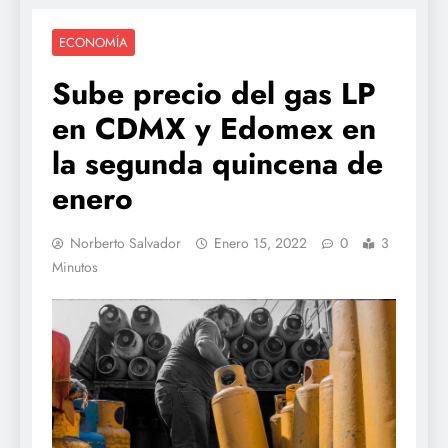
ECONOMÍA
Sube precio del gas LP
en CDMX y Edomex en
la segunda quincena de
enero
Norberto Salvador
Enero 15, 2022
0
3
Minutos