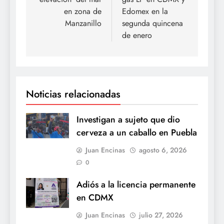
entradas
en zona de
Edomex en la
Manzanillo
segunda quincena
de enero
Noticias relacionadas
Investigan a sujeto que dio
cerveza a un caballo en Puebla
Juan Encinas
agosto 6, 2026
0
Adiós a la licencia permanente
en CDMX
Juan Encinas
julio 27, 2026