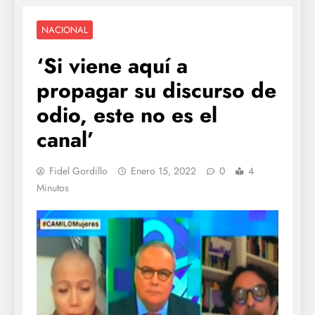
NACIONAL
‘Si viene aquí a
propagar su discurso de
odio, este no es el
canal’
Fidel Gordillo
Enero 15, 2022
0
4
Minutos