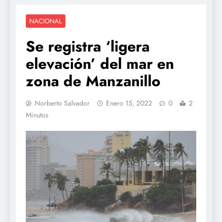
NACIONAL
Se registra ‘ligera
elevación’ del mar en
zona de Manzanillo
Norberto Salvador
Enero 15, 2022
0
2
Minutos