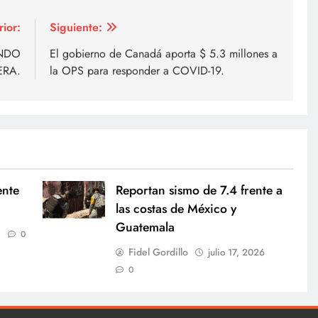
rior:
Siguiente:
ANDO
El gobierno de Canadá aporta $ 5.3 millones a
ERA.
la OPS para responder a COVID-19.
ente
Reportan sismo de 7.4 frente a
las costas de México y
Guatemala
0
Fidel Gordillo
julio 17, 2026
0