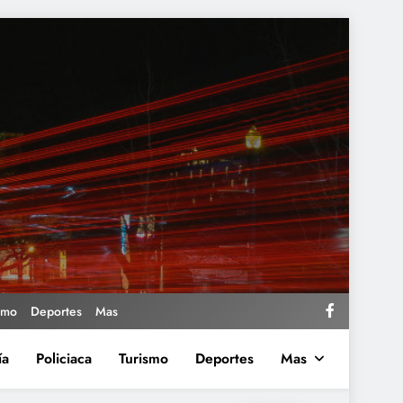
smo
Deportes
Mas
ía
Policiaca
Turismo
Deportes
Mas