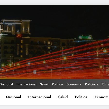
Nacional
Internacional
Salud
Política
Economía
Policiaca
Turi
Nacional
Internacional
Salud
Política
Econom