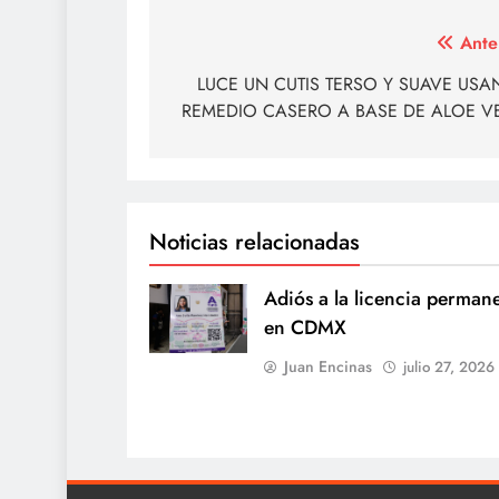
Navegación
Ante
de
LUCE UN CUTIS TERSO Y SUAVE US
REMEDIO CASERO A BASE DE ALOE V
entradas
Noticias relacionadas
Adiós a la licencia perman
en CDMX
Juan Encinas
julio 27, 2026