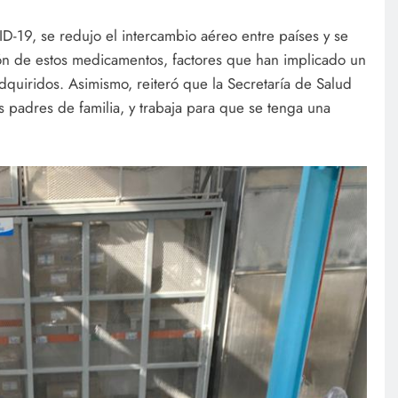
D-19, se redujo el intercambio aéreo entre países y se
ón de estos medicamentos, factores que han implicado un
dquiridos. Asimismo, reiteró que la Secretaría de Salud
os padres de familia, y trabaja para que se tenga una