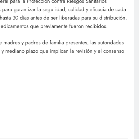
ral para la Protección contra Riesgos Sanitarios
s para garantizar la seguridad, calidad y eficacia de cada
asta 30 días antes de ser liberadas para su distribución,
 medicamentos que previamente fueron recibidos.
e madres y padres de familia presentes, las autoridades
 y mediano plazo que implican la revisión y el consenso