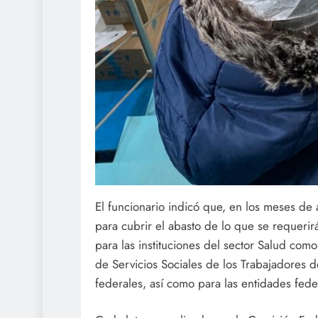
El funcionario indicó que, en los meses de
para cubrir el abasto de lo que se requerirá
para las instituciones del sector Salud como 
de Servicios Sociales de los Trabajadores del
federales, así como para las entidades feder