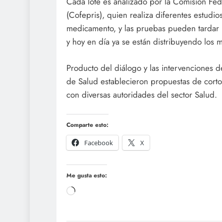
Cada lote es analizado por la Comisión Fede
(Cofepris), quien realiza diferentes estudio
medicamento, y las pruebas pueden tardar h
y hoy en día ya se están distribuyendo los
Producto del diálogo y las intervenciones d
de Salud establecieron propuestas de corto
con diversas autoridades del sector Salud.
Comparte esto:
Facebook
X
Me gusta esto:
Cargando...