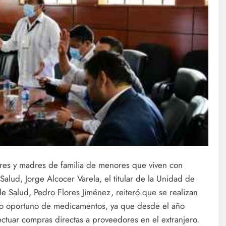
dres y madres de familia de menores que viven con
Salud, Jorge Alcocer Varela, el titular de la Unidad de
de Salud, Pedro Flores Jiménez, reiteró que se realizan
sto oportuno de medicamentos, ya que desde el año
ectuar compras directas a proveedores en el extranjero.