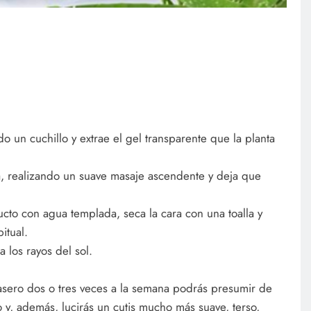
o un cuchillo y extrae el gel transparente que la planta
ca, realizando un suave masaje ascendente y deja que
ucto con agua templada, seca la cara con una toalla y
itual.
los rayos del sol.
casero dos o tres veces a la semana podrás presumir de
y, además, lucirás un cutis mucho más suave, terso,