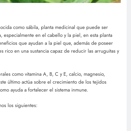
nocida como sábila, planta medicinal que puede ser
a, especialmente en el cabello y la piel, en esta planta
neficios que ayudan a la piel que, además de poseer
 rico en una sustancia capaz de reducir las arruguitas y
erales como vitamina A, B, C y E, calcio, magnesio,
este último actúa sobre el crecimiento de los tejidos
como ayuda a fortalecer el sistema inmune.
os los siguientes: