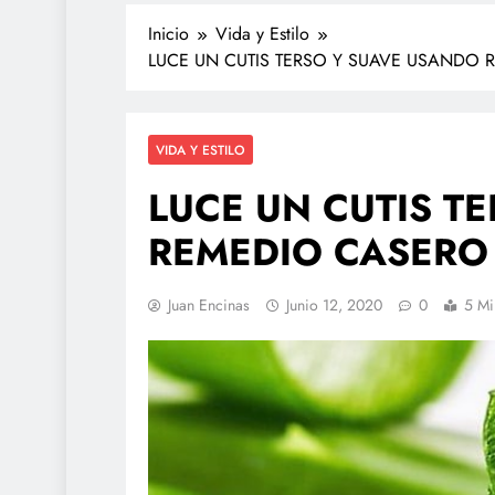
Inicio
Vida y Estilo
LUCE UN CUTIS TERSO Y SUAVE USANDO 
VIDA Y ESTILO
LUCE UN CUTIS T
REMEDIO CASERO 
Juan Encinas
Junio 12, 2020
0
5 Mi