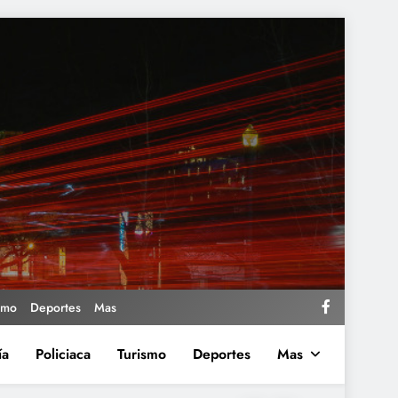
smo
Deportes
Mas
ía
Policiaca
Turismo
Deportes
Mas