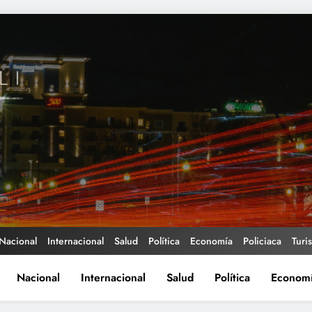
Nacional
Internacional
Salud
Política
Economía
Policiaca
Turi
Nacional
Internacional
Salud
Política
Econom