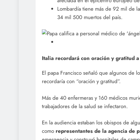
afectada en el epicentro europeo de
Lombardía tiene más de 92 mil de las 
34 mil 500 muertos del país.
Italia recordará con oración y gratitud
El papa Francisco señaló que algunos de los
recordaría con “oración y gratitud”.
Más de 40 enfermeras y 160 médicos muriero
trabajadores de la salud se infectaron.
En la audiencia estaban los obispos de alg
como
representantes de la agencia de pro
emergencia y construyó hospitales de camp