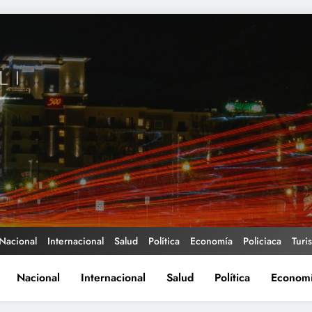
Nacional
Internacional
Salud
Política
Economía
Policiaca
Turi
Nacional
Internacional
Salud
Política
Econom