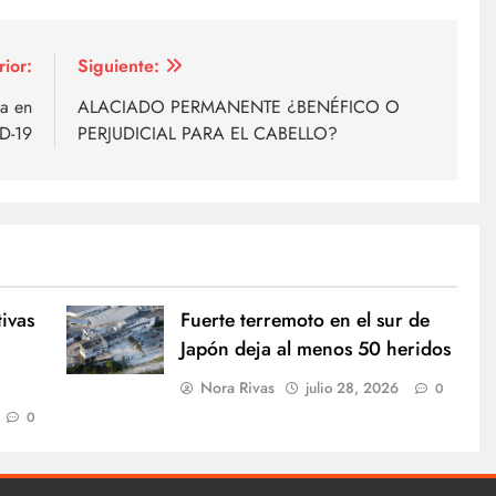
rior:
Siguiente:
ga en
ALACIADO PERMANENTE ¿BENÉFICO O
D-19
PERJUDICIAL PARA EL CABELLO?
ivas
Fuerte terremoto en el sur de
Japón deja al menos 50 heridos
Nora Rivas
julio 28, 2026
0
0