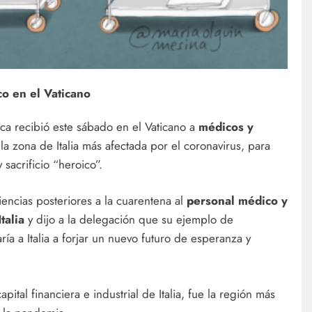
co en el Vaticano
ica recibió este sábado en el Vaticano a
médicos y
 la zona de Italia más afectada por el coronavirus, para
sacrificio “heroico”.
ncias posteriores a la cuarentena al
personal médico y
talia
y dijo a la delegación que su ejemplo de
a a Italia a forjar un nuevo futuro de esperanza y
ital financiera e industrial de Italia, fue la región más