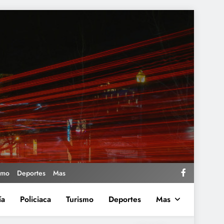
smo
Deportes
Mas
ía
Policiaca
Turismo
Deportes
Mas