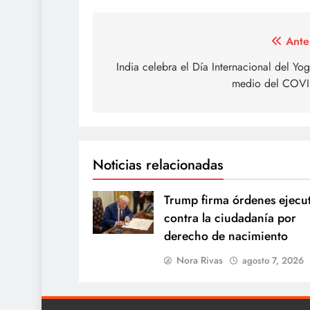
Navegación
Ante
de
India celebra el Día Internacional del Yo
medio del COVI
entradas
Noticias relacionadas
Trump firma órdenes ejecut
contra la ciudadanía por
derecho de nacimiento
Nora Rivas
agosto 7, 2026