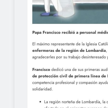
Papa Francisco recibió a personal médi
El máximo representante de la Iglesia Catól
enfermeras de la región de Lombardía
,
agradecerles por su trabajo desinteresado y 
Francisco
dedicó una de sus primeras audie
de protección civil de primera línea de I
competencia profesional y compasión ayudarí
solidaridad.
La región norteña de Lombardía, la cap