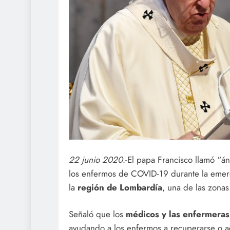
22 junio 2020
.-El papa Francisco llamó “á
los enfermos de COVID-19 durante la emergen
la
región de Lombardía
, una de las zona
Señaló que los
médicos y las enfermeras
ayudando a los enfermos a recuperarse o 