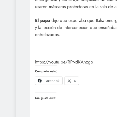
usaron máscaras protectoras en la sala de a
El papa
dijo que esperaba que Italia emerg
y la lección de interconexión que enseñaba: 
entrelazados.
https://youtu.be/RPtxdKAhzgo
Comparte esto:
Facebook
X
Me gusta esto: