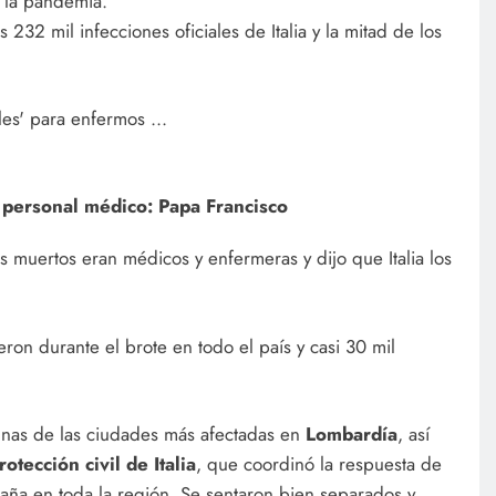
 la pandemia.
232 mil infecciones oficiales de Italia y la mitad de los
 a personal médico: Papa Francisco
 muertos eran médicos y enfermeras y dijo que Italia los
n durante el brote en todo el país y casi 30 mil
unas de las ciudades más afectadas en
Lombardía
, así
tección civil de Italia
, que coordinó la respuesta de
aña en toda la región. Se sentaron bien separados y