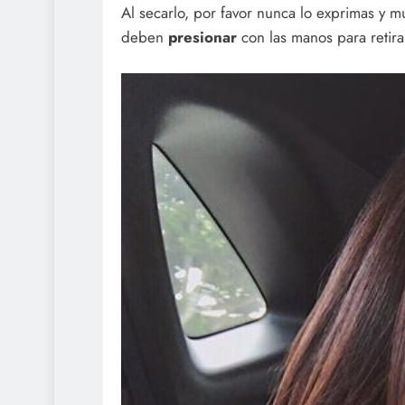
Al secarlo, por favor nunca lo exprimas y m
deben
presionar
con las manos para retira