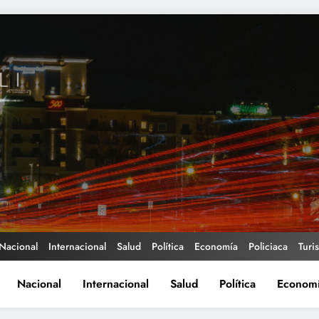
Nacional
Internacional
Salud
Política
Economía
Policiaca
Turi
Nacional
Internacional
Salud
Política
Econom