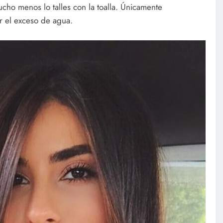
ucho menos lo talles con la toalla. Únicamente
r el exceso de agua.