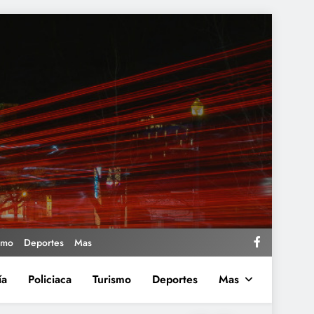
smo
Deportes
Mas
ía
Policiaca
Turismo
Deportes
Mas