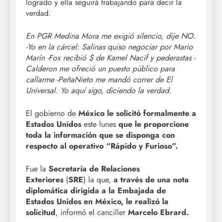
logrado y ella seguirá trabajando para decir la
verdad.
En PGR Medina Mora me exigió silencio, dije NO.
-Yo en la cárcel: Salinas quiso negociar por Mario
Marín -Fox recibió $ de Kamel Nacif y pederastas -
Calderon me ofreció un puesto público para
callarme -PeñaNieto me mandó correr de El
Universal. Yo aquí sigo, diciendo la verdad.
El gobierno de
México le solicitó formalmente a
Estados Unidos
este lunes
que le proporcione
toda la información que se disponga con
respecto al operativo “Rápido y Furioso”.
Fue la
Secretaría de Relaciones
Exteriores
(
SRE
) la que,
a través de una nota
diplomática dirigida a la Embajada de
Estados Unidos en México, le realizó la
solicitud
, informó el canciller
Marcelo Ebrard.