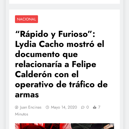
NACIONAL
“Rápido y Furioso”:
Lydia Cacho mostró el
documento que
relacionaría a Felipe
Calderón con el
operativo de tráfico de
armas
Juan Encinas
Mayo 14, 2020
0
7
Minutos