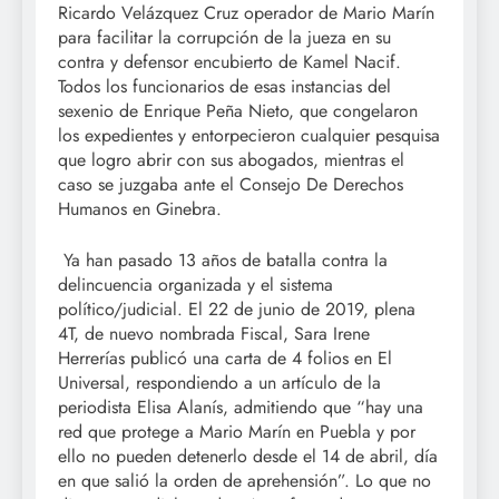
Ricardo Velázquez Cruz operador de Mario Marín
para facilitar la corrupción de la jueza en su
contra y defensor encubierto de Kamel Nacif.
Todos los funcionarios de esas instancias del
sexenio de Enrique Peña Nieto, que congelaron
los expedientes y entorpecieron cualquier pesquisa
que logro abrir con sus abogados, mientras el
caso se juzgaba ante el Consejo De Derechos
Humanos en Ginebra.
Ya han pasado 13 años de batalla contra la
delincuencia organizada y el sistema
político/judicial. El 22 de junio de 2019, plena
4T, de nuevo nombrada Fiscal, Sara Irene
Herrerías publicó una carta de 4 folios en El
Universal, respondiendo a un artículo de la
periodista Elisa Alanís, admitiendo que “hay una
red que protege a Mario Marín en Puebla y por
ello no pueden detenerlo desde el 14 de abril, día
en que salió la orden de aprehensión”. Lo que no