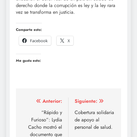
derecho donde la corrupción es ley y la ley rara
vez se transforma en justicia.
Comparte esto:
Facebook
X
Me gusta esto:
Navegación
Anterior:
Siguiente:
de
“Rápido y
Cobertura solidaria
Furioso”: Lydia
de apoyo al
entradas
Cacho mostró el
personal de salud.
documento que