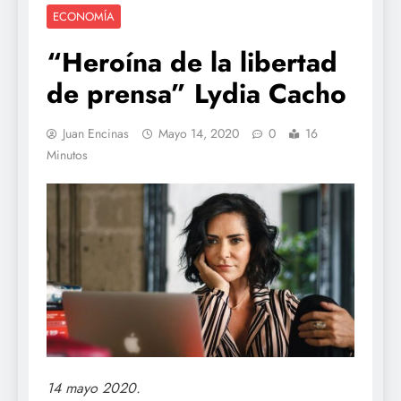
ECONOMÍA
“Heroína de la libertad
de prensa” Lydia Cacho
Juan Encinas
Mayo 14, 2020
0
16
Minutos
14 mayo 2020.