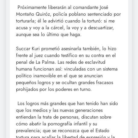
Próximamente liberarán al comandante José
Montaño Quiróz, policía poblano sentenciado por
torturarla; él le advirtió cuando la torturó: si me
acusa y voy a la cárcel, la voy y a descuartizar,
aunque sea lo último que haga.
Succar Kuri prometió asesinarla también, lo hizo
frente al juez cuando testifico en su contra en el
penal de La Palma. Las redes de esclavitud
humana funcionan así: vinculadas con un sistema
político inamovible en el que se anuncian
pequeños logros y se ocultan grandes fracasos
prohijados por los poderes en turno.
Los logros más grandes que han tenido han sido
que los medios y las nuevas generaciones
entiendan la trata de personas, discutan sobre
cómo abatir la pornografía infantil y su
prevalencia; que se reconozca que el Estado
tortura para acallar la libertad de expresión y la