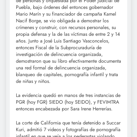
de personas y orquestada por el Poder Judicial de
Puebla, bajo órdenes del entonces gobernador
Mario Marín y su financiador de campaña Kamel
Nacif Borge, se vio obligada a demostrar los
crímenes y construir, con recursos personales, su
propia defensa y la de las víctimas de entre 2 y 14
años. Junto a José Luis Santiago Vasconcelos,
entonces Fiscal de la Subprocuraduría de
investigación de delincuencia organizada,
demostraron que su libro efectivamente documenta
una red formal de delincuencia organizada,
blanqueo de capitales, pornografía infantil y trata
de niñas y niños.
La evidencia quedó en manos de tres instancias de
PGR (hoy FGR) SIEDO (hoy SEIDO), y FEVIMTRA
entonces encabezada por Sara Irene Herrerías.
La corte de California que tenía detenido a Succar
Kuri, admitió 7 videos y fotografías de pornografía
infantil en que se veía a los pederastas violando