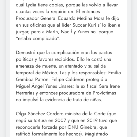
cuál Lydia tiene copias, porque las volvío a llevar
cuantas veces la requirieron. El entonces
Procurador General Eduardo Medina Mora le dijo
en sus oficinas que al líder Succar Kuri sí lo iban a
juzgar, pero a Marín, Nacif y Yunes no, porque
“estaba complicado”.
Demostró que la complicación eran los pactos
políticos y favores recibidos. Ello le costó una
amenaza de muerte, un atentado y su salida
temporal de México. Las y los responsables: Emilio
Gamboa Patrón. Felipe Calderón protegió a
Miguel Ángel Yunes Linares; la ex fiscal Sara Irene
Herrerías y entonces procuradora de Províctimas
no impulsó la evidencia de trata de niñas.
Olga Sánchez Cordero ministra de la Corte (que
negó su tortura en 2007 y que en 2019 tuvo que
reconocerla forzada por ONU Ginebra, que
ratificó formalmente los hechos). Magistrado