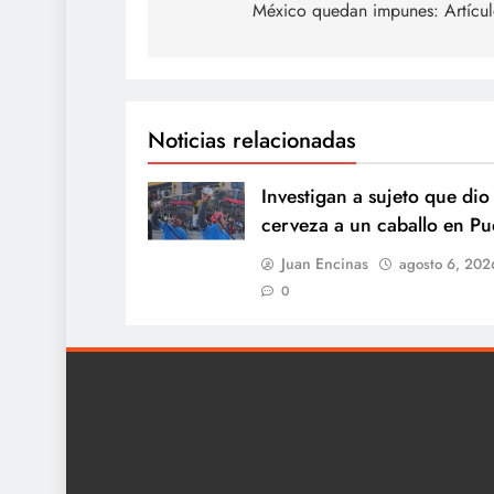
México quedan impunes: Artícul
entradas
Noticias relacionadas
Investigan a sujeto que dio
cerveza a un caballo en Pu
Juan Encinas
agosto 6, 202
0