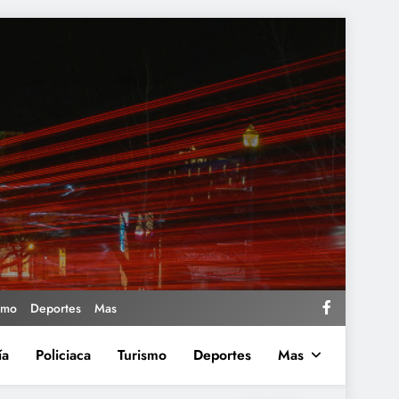
smo
Deportes
Mas
ía
Policiaca
Turismo
Deportes
Mas