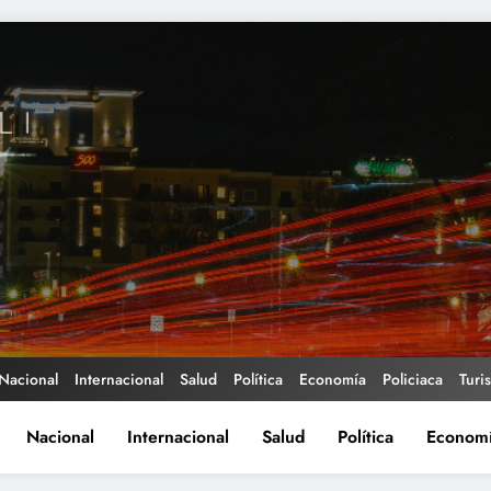
Nacional
Internacional
Salud
Política
Economía
Policiaca
Turi
Nacional
Internacional
Salud
Política
Econom