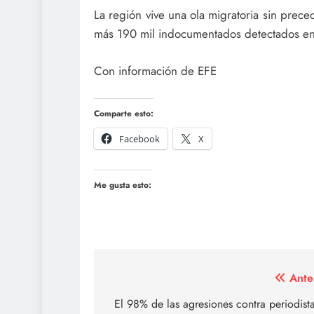
La región vive una ola migratoria sin prec
más 190 mil indocumentados detectados en 
Con información de EFE
Comparte esto:
Facebook
X
Me gusta esto:
Navegación
Ante
de
El 98% de las agresiones contra periodist