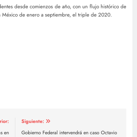
edentes desde comienzos de año, con un flujo histórico de
México de enero a septiembre, el triple de 2020.
rior:
Siguiente:
as en
Gobierno Federal intervendrá en caso Octavio