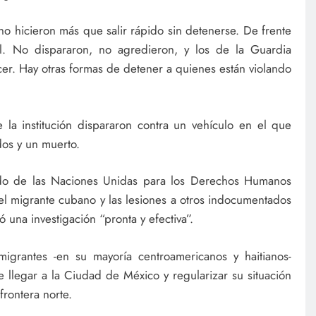
 no hicieron más que salir rápido sin detenerse. De frente
al. No dispararon, no agredieron, y los de la Guardia
er. Hay otras formas de detener a quienes están violando
la institución dispararon contra un vehículo en el que
dos y un muerto.
ado de las Naciones Unidas para los Derechos Humanos
l migrante cubano y las lesiones a otros indocumentados
 una investigación “pronta y efectiva”.
grantes -en su mayoría centroamericanos y haitianos-
e llegar a la Ciudad de México y regularizar su situación
frontera norte.