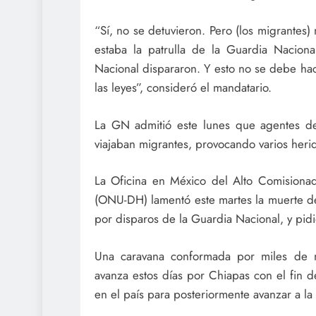
“Sí, no se detuvieron. Pero (los migrantes)
estaba la patrulla de la Guardia Nacion
Nacional dispararon. Y esto no se debe hac
las leyes”, consideró el mandatario.
La GN admitió este lunes que agentes de 
viajaban migrantes, provocando varios heri
La Oficina en México del Alto Comision
(ONU-DH) lamentó este martes la muerte de
por disparos de la Guardia Nacional, y pidió
Una caravana conformada por miles de mi
avanza estos días por Chiapas con el fin d
en el país para posteriormente avanzar a la 