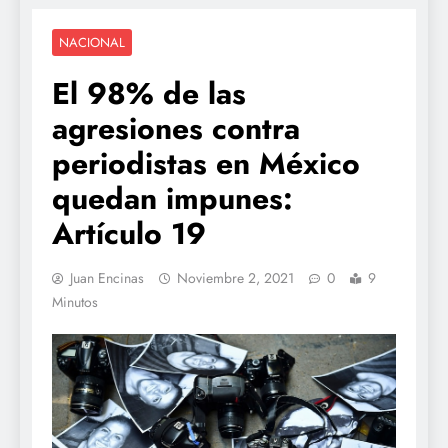
NACIONAL
El 98% de las
agresiones contra
periodistas en México
quedan impunes:
Artículo 19
Juan Encinas
Noviembre 2, 2021
0
9
Minutos