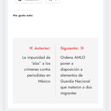
Me gusta esto:
Navegación
Anterior:
Siguiente:
de
La impunidad da
Ordena AMLO
“alas” a los
poner a
entradas
crímenes contra
disposición a
periodistas en
elementos de
México
Guardia Nacional
que mataron a dos
migrantes