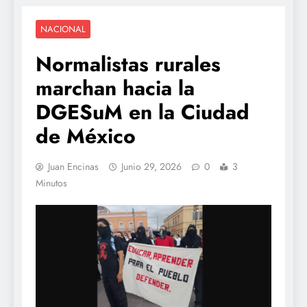
NACIONAL
Normalistas rurales
marchan hacia la
DGESuM en la Ciudad
de México
Juan Encinas
Junio 29, 2026
0
3
Minutos