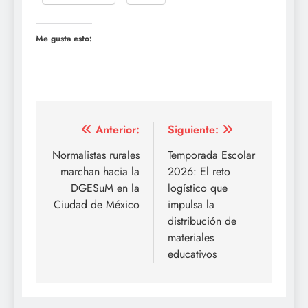
Me gusta esto:
Navegación
Anterior:
Siguiente:
de
Normalistas rurales
Temporada Escolar
marchan hacia la
2026: El reto
entradas
DGESuM en la
logístico que
Ciudad de México
impulsa la
distribución de
materiales
educativos