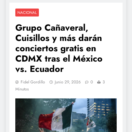
NACIONAL
Grupo Cañaveral,
Cuisillos y más darán
conciertos gratis en
CDMX tras el México
vs. Ecuador
Fidel Gordillo
Junio 29, 2026
0
3
Minutos