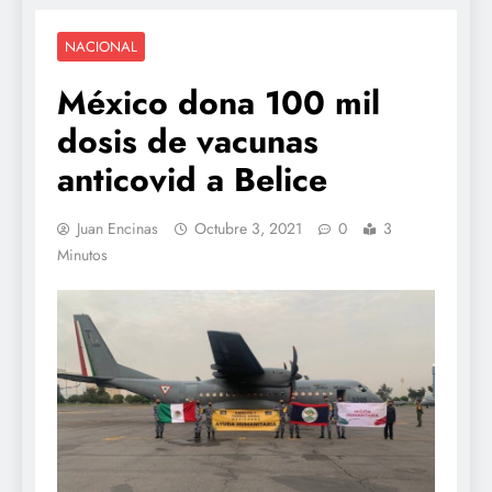
NACIONAL
México dona 100 mil
dosis de vacunas
anticovid a Belice
Juan Encinas
Octubre 3, 2021
0
3
Minutos