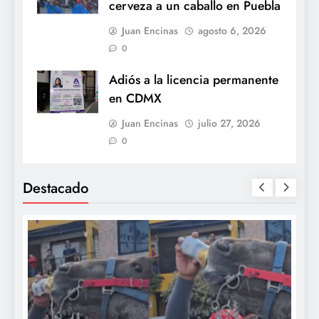
cerveza a un caballo en Puebla
Juan Encinas
agosto 6, 2026
0
Adiós a la licencia permanente
en CDMX
Juan Encinas
julio 27, 2026
0
Destacado