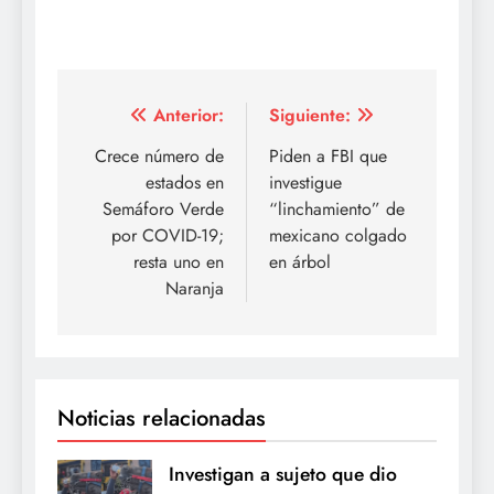
Navegación
Anterior:
Siguiente:
de
Crece número de
Piden a FBI que
estados en
investigue
entradas
Semáforo Verde
“linchamiento” de
por COVID-19;
mexicano colgado
resta uno en
en árbol
Naranja
Noticias relacionadas
Investigan a sujeto que dio