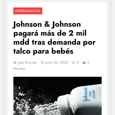
INTERNACIONAL
Johnson & Johnson
pagará más de 2 mil
mdd tras demanda por
talco para bebés
Juan Encinas
Junio 24, 2020
0
2
Minutos