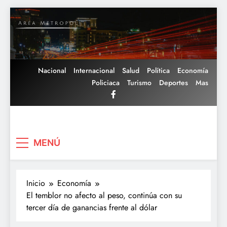
Saltar
al
contenido
Nacional
Internacional
Salud
Política
Economía
Policiaca
Turismo
Deportes
Mas
Area Metropoli
MENÚ
Inicio
Economía
El temblor no afecto al peso, continúa con su
tercer día de ganancias frente al dólar