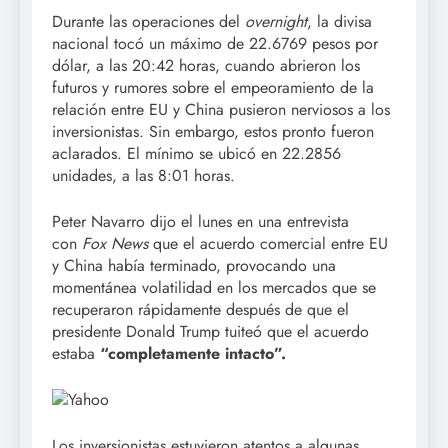
Durante las operaciones del
overnight
, la divisa
nacional tocó un máximo de 22.6769 pesos por
dólar, a las 20:42 horas, cuando abrieron los
futuros y rumores sobre el empeoramiento de la
relación entre EU y China pusieron nerviosos a los
inversionistas. Sin embargo, estos pronto fueron
aclarados. El mínimo se ubicó en 22.2856
unidades, a las 8:01 horas.
Peter Navarro dijo el lunes en una entrevista
con
Fox News
que el acuerdo comercial entre EU
y China había terminado, provocando una
momentánea volatilidad en los mercados que se
recuperaron rápidamente después de que el
presidente Donald Trump tuiteó que el acuerdo
estaba
“completamente intacto”.
Los inversionistas estuvieron atentos a algunas