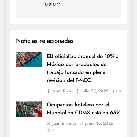
MISMO.
Noticias relacionadas
EU oficializa arancel de 10% a
México por productos de
trabajo forzado en plena
revisión del T-MEC
Nora Rivas
julio 23, 2026
0
Ocupación hotelera por el
Mundial en CDMX está en 65%
Juan Encinas
junio 15, 2026
0