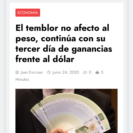
ECONOMÍA
El temblor no afecto al
peso, continúa con su
tercer día de ganancias
frente al dólar
Juan Encinas
Junio 24, 2020
0
5
Minutos