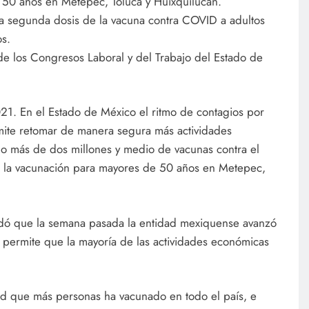
e 50 años en Metepec, Toluca y Huixquilucan.
la segunda dosis de la vacuna contra COVID a adultos
s.
de los Congresos Laboral y del Trabajo del Estado de
21. En el Estado de México el ritmo de contagios por
ite retomar de manera segura más actividades
o más de dos millones y medio de vacunas contra el
ia la vacunación para mayores de 50 años en Metepec,
dó que la semana pasada la entidad mexiquense avanzó
l permite que la mayoría de las actividades económicas
ad que más personas ha vacunado en todo el país, e