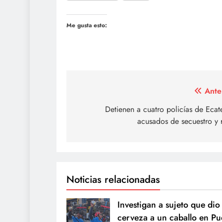
Me gusta esto:
Navegación
Ante
de
Detienen a cuatro policías de Eca
acusados de secuestro y
entradas
Noticias relacionadas
Investigan a sujeto que dio
cerveza a un caballo en Pu