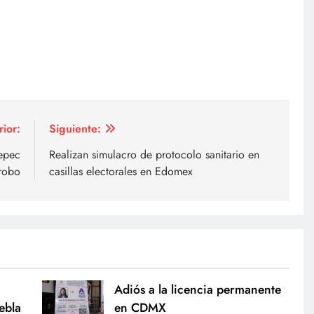
rior:
Siguiente:
tepec
Realizan simulacro de protocolo sanitario en
 robo
casillas electorales en Edomex
Adiós a la licencia permanente
ebla
en CDMX