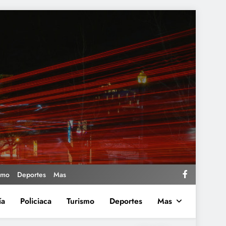
smo
Deportes
Mas
ía
Policiaca
Turismo
Deportes
Mas