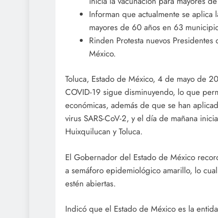
inicia la vacunación para mayores d
Informan que actualmente se aplica 
mayores de 60 años en 63 municipio
Rinden Protesta nuevos Presidentes 
México.
Toluca, Estado de México, 4 de mayo de 20
COVID-19 sigue disminuyendo, lo que perm
económicas, además de que se han aplicad
virus SARS-CoV-2, y el día de mañana inic
Huixquilucan y Toluca.
El Gobernador del Estado de México recor
a semáforo epidemiológico amarillo, lo cua
estén abiertas.
Indicó que el Estado de México es la entid