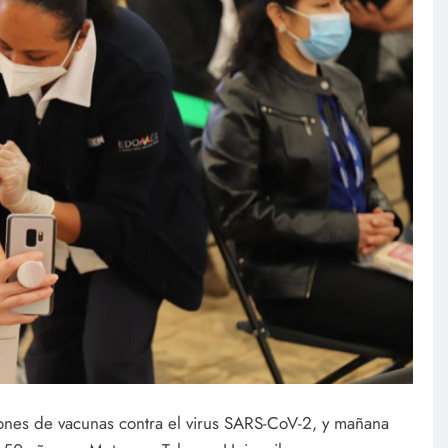
ones de vacunas contra el virus SARS-CoV-2, y mañana