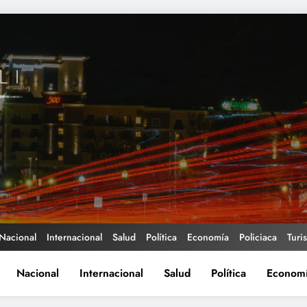
Nacional
Internacional
Salud
Política
Economía
Policiaca
Turi
Nacional
Internacional
Salud
Política
Econom