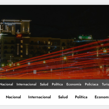
Nacional
Internacional
Salud
Política
Economía
Policiaca
Turi
Nacional
Internacional
Salud
Política
Econom