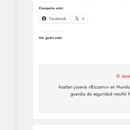
Comparte esto:
Facebook
X
Me gusta esto:
Navegación
Ant
de
Asaltan joyería «Bizzarro» en Mundo
guardia de seguridad resultó 
entradas