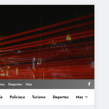
smo
Deportes
Mas
ía
Policiaca
Turismo
Deportes
Mas