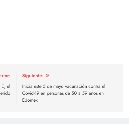
erior:
Siguiente:
 E; el
Inicia este 5 de mayo vacunación contra el
herido
Covid-19 en personas de 50 a 59 años en
Edomex