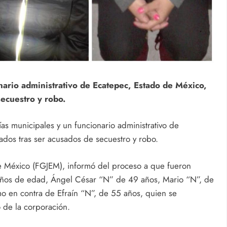
nario administrativo de Ecatepec, Estado de México,
secuestro y robo.
 municipales y un funcionario administrativo de
dos tras ser acusados de secuestro y robo.
 de México (FGJEM), informó del proceso a que fueron
 años de edad, Ángel César “N” de 49 años, Mario “N”, de
o en contra de Efraín “N”, de 55 años, quien se
 de la corporación.