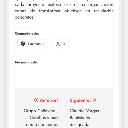
cada proyecto exitoso existe una organización
capaz de transformar objetivos en resultados
concretos.
Comparte esto:
Facebook
X
Me gusta esto:
Navegación
Anterior:
Siguiente:
de
Grupo Cañaveral,
Claudia Vargas
Cuisillos y más
Bautista es
entradas
darán conciertos
designada