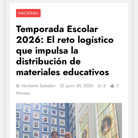
NACIONAL
Temporada Escolar
2026: El reto logístico
que impulsa la
distribución de
materiales educativos
Norberto Salvador
Junio 30, 2026
0
2
Minutos