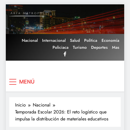
Saltar
al
contenido
Nacional
Internacional
Salud
Política
Economía
Policiaca
Turismo
Deportes
Mas
Area Metropoli
MENÚ
Inicio
Nacional
Temporada Escolar 2026: El reto logístico que
impulsa la distribución de materiales educativos