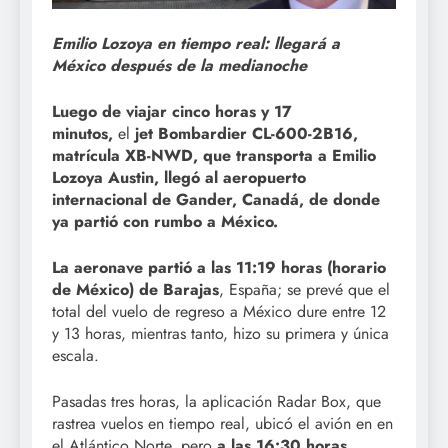
Emilio Lozoya en tiempo real: llegará a
México después de la medianoche
Luego de viajar cinco horas y 17
minutos,
el
jet Bombardier CL-600-2B16,
matrícula XB-NWD, que transporta a Emilio
Lozoya Austin,
llegó al aeropuerto
internacional de Gander, Canadá
, de donde
ya partió con rumbo a México.
La aeronave partió a las 11:19 horas (horario
de México) de Barajas
, España; se prevé que el
total del vuelo de regreso a México dure entre 12
y 13 horas, mientras tanto, hizo su primera y única
escala.
Pasadas tres horas, la aplicación Radar Box, que
rastrea vuelos en tiempo real, ubicó el avión en en
el Atlántico Norte, pero
a las 16:30 horas