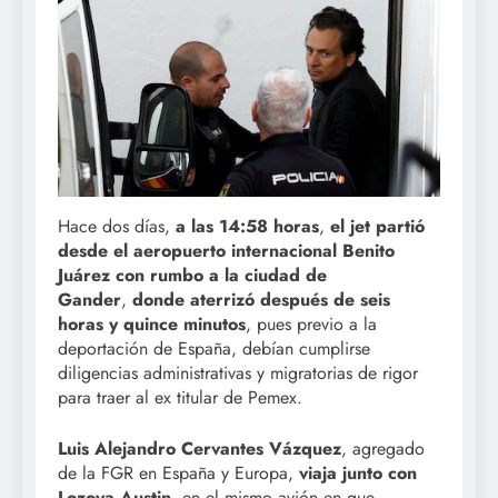
Hace dos días,
a las 14:58 horas
,
el jet partió
desde el aeropuerto internacional Benito
Juárez con rumbo a la ciudad de
Gander
,
donde aterrizó después de seis
horas y quince minutos
, pues previo a la
deportación de España, debían cumplirse
diligencias administrativas y migratorias de rigor
para traer al ex titular de Pemex.
Luis Alejandro Cervantes Vázquez
, agregado
de la FGR en España y Europa,
viaja junto con
Lozoya Austin
, en el mismo avión en que