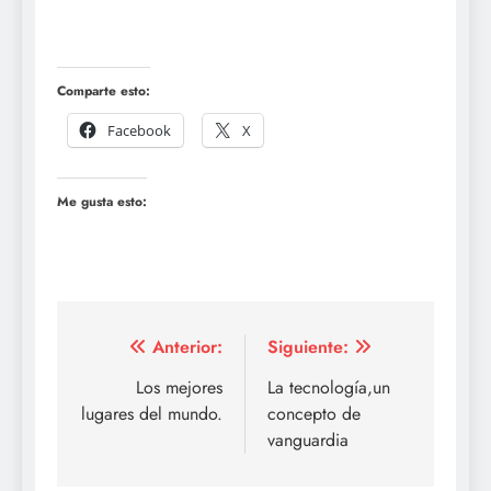
Comparte esto:
Facebook
X
Me gusta esto:
Navegación
Anterior:
Siguiente:
de
Los mejores
La tecnología,un
lugares del mundo.
concepto de
entradas
vanguardia