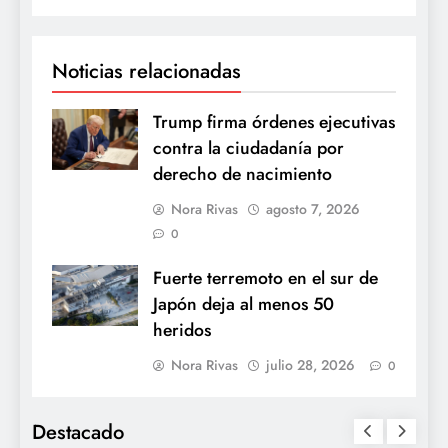
Noticias relacionadas
Trump firma órdenes ejecutivas
contra la ciudadanía por
derecho de nacimiento
Nora Rivas
agosto 7, 2026
0
Fuerte terremoto en el sur de
Japón deja al menos 50
heridos
Nora Rivas
julio 28, 2026
0
Destacado