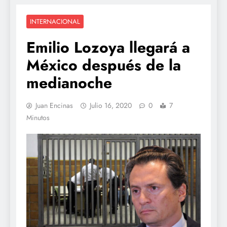
INTERNACIONAL
Emilio Lozoya llegará a
México después de la
medianoche
Juan Encinas
Julio 16, 2020
0
7
Minutos