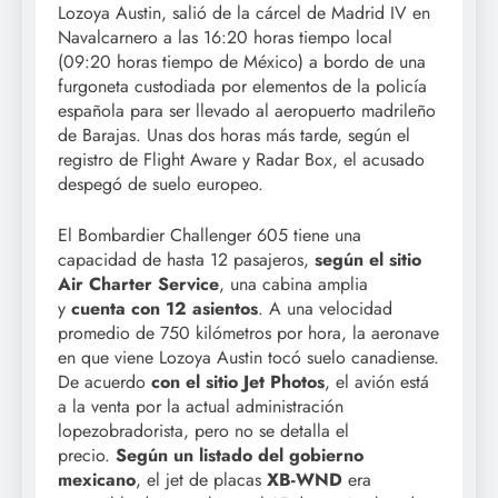
Lozoya Austin, salió de la cárcel de Madrid IV en
Navalcarnero a las 16:20 horas tiempo local
(09:20 horas tiempo de México) a bordo de una
furgoneta custodiada por elementos de la policía
española para ser llevado al aeropuerto madrileño
de Barajas. Unas dos horas más tarde, según el
registro de Flight Aware y Radar Box, el acusado
despegó de suelo europeo.
El Bombardier Challenger 605 tiene una
capacidad de hasta 12 pasajeros,
según el sitio
Air Charter Service
, una cabina amplia
y
cuenta con 12 asientos
. A una velocidad
promedio de 750 kilómetros por hora, la aeronave
en que viene Lozoya Austin tocó suelo canadiense.
De acuerdo
con el sitio Jet Photos
, el avión está
a la venta por la actual administración
lopezobradorista, pero no se detalla el
precio.
Según un listado del gobierno
mexicano
, el jet de placas
XB-WND
era