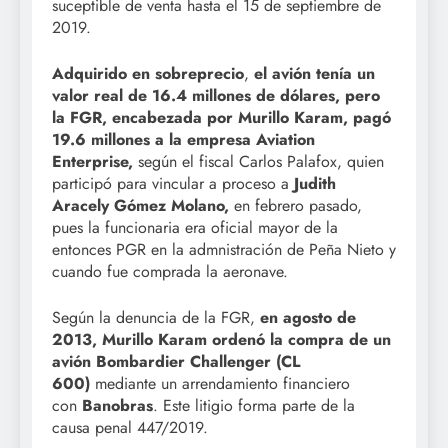
suceptible de venta hasta el 15 de septiembre de
2019.
Adquirido en sobreprecio
,
el avión tenía un
valor real de 16.4 millones de dólares, pero
la FGR, encabezada por Murillo Karam, pagó
19.6 millones a la empresa Aviation
Enterprise,
según el fiscal Carlos Palafox, quien
participó para vincular a proceso a
Judith
Aracely Gómez Molano,
en febrero pasado,
pues la funcionaria era oficial mayor de la
entonces PGR en la admnistración de Peña Nieto y
cuando fue comprada la aeronave.
Según la denuncia de la FGR,
en agosto de
2013, Murillo Karam ordenó la compra de un
avión Bombardier Challenger (CL
600)
mediante un arrendamiento financiero
con
Banobras
. Este litigio forma parte de la
causa penal 447/2019.