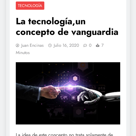
TECNOLOGÍA
La tecnología,un
concepto de vanguardia
Juan Encinas
Julio 16, 2020
0
7
Minutos
La idea de este concepto no trata solamente de