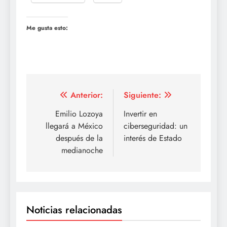
Me gusta esto:
Navegación
Anterior:
Siguiente:
de
Emilio Lozoya
Invertir en
llegará a México
ciberseguridad: un
entradas
después de la
interés de Estado
medianoche
Noticias relacionadas