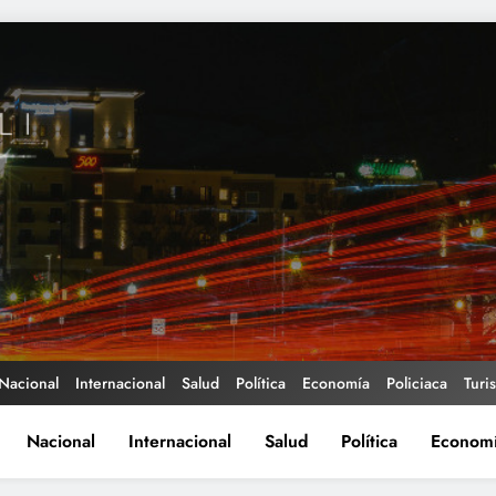
Nacional
Internacional
Salud
Política
Economía
Policiaca
Turi
Nacional
Internacional
Salud
Política
Econom