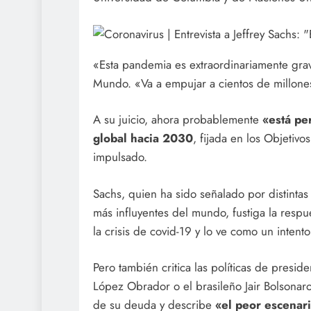
«Esta pandemia es extraordinariamente grav
Mundo. «Va a empujar a cientos de millone
A su juicio, ahora probablemente
«está pe
global hacia 2030
, fijada en los Objetiv
impulsado.
Sachs, quien ha sido señalado por distinta
más influyentes del mundo, fustiga la resp
la crisis de covid-19 y lo ve como un inten
Pero también critica las políticas de pres
López Obrador o el brasileño Jair Bolsona
de su deuda y describe
«el peor escenar