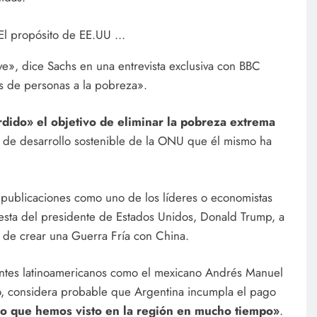
e», dice Sachs en una entrevista exclusiva con BBC
s de personas a la pobreza».
rdido» el objetivo de eliminar la pobreza extrema
os de desarrollo sostenible de la ONU que él mismo ha
s publicaciones como uno de los líderes o economistas
uesta del presidente de Estados Unidos, Donald Trump, a
to de crear una Guerra Fría con China.
identes latinoamericanos como el mexicano Andrés Manuel
ro, considera probable que Argentina incumpla el pago
io que hemos visto en la región en mucho tiempo»
.