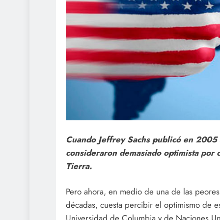
Cuando Jeffrey Sachs publicó en 2005 su
consideraron demasiado optimista por cr
Tierra.
Pero ahora, en medio de una de las peores 
décadas, cuesta percibir el optimismo de e
Universidad de Columbia y de Naciones Un