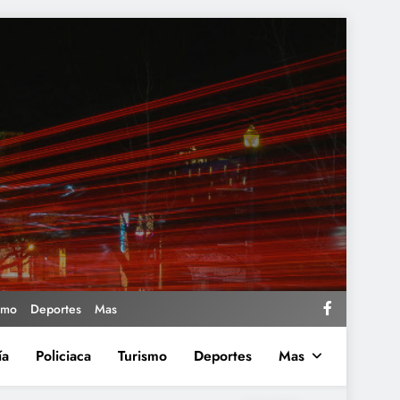
smo
Deportes
Mas
ía
Policiaca
Turismo
Deportes
Mas