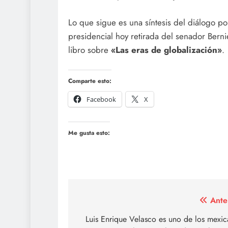
Lo que sigue es una síntesis del diálogo p
presidencial hoy retirada del senador Bern
libro sobre
«Las eras de globalización»
.
Comparte esto:
Facebook
X
Me gusta esto:
Navegación
Ante
de
Luis Enrique Velasco es uno de los mexi