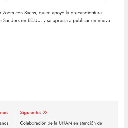
or Zoom con Sachs, quien apoyó la precandidatura
ie Sanders en EE.UU. y se apresta a publicar un nuevo
rior:
Siguiente:
canos
Colaboración de la UNAM en atención de