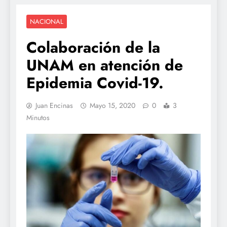
NACIONAL
Colaboración de la
UNAM en atención de
Epidemia Covid-19.
Juan Encinas
Mayo 15, 2020
0
3
Minutos