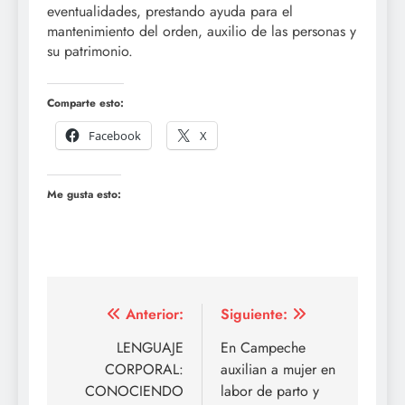
eventualidades, prestando ayuda para el
mantenimiento del orden, auxilio de las personas y
su patrimonio.
Comparte esto:
Facebook
X
Me gusta esto:
Navegación
Anterior:
Siguiente:
de
LENGUAJE
En Campeche
CORPORAL:
auxilian a mujer en
entradas
CONOCIENDO
labor de parto y