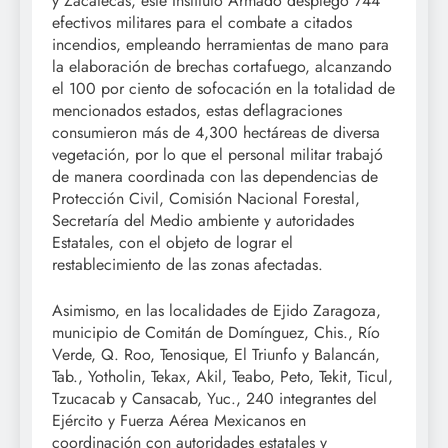
y Zacatecas, este Instituto Armado desplegó 744
efectivos militares para el combate a citados
incendios, empleando herramientas de mano para
la elaboración de brechas cortafuego, alcanzando
el 100 por ciento de sofocación en la totalidad de
mencionados estados, estas deflagraciones
consumieron más de 4,300 hectáreas de diversa
vegetación, por lo que el personal militar trabajó
de manera coordinada con las dependencias de
Protección Civil, Comisión Nacional Forestal,
Secretaría del Medio ambiente y autoridades
Estatales, con el objeto de lograr el
restablecimiento de las zonas afectadas.
Asimismo, en las localidades de Ejido Zaragoza,
municipio de Comitán de Domínguez, Chis., Río
Verde, Q. Roo, Tenosique, El Triunfo y Balancán,
Tab., Yotholin, Tekax, Akil, Teabo, Peto, Tekit, Ticul,
Tzucacab y Cansacab, Yuc., 240 integrantes del
Ejército y Fuerza Aérea Mexicanos en
coordinación con autoridades estatales y