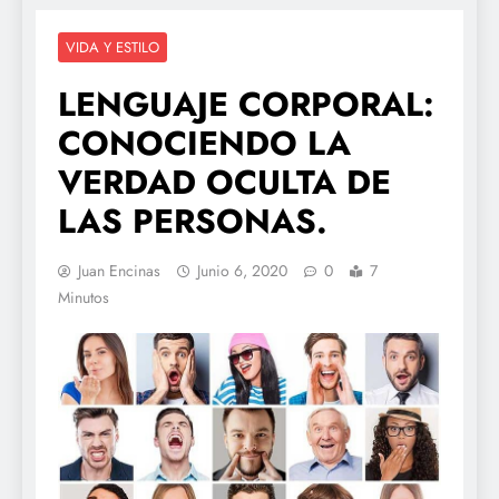
VIDA Y ESTILO
LENGUAJE CORPORAL:
CONOCIENDO LA
VERDAD OCULTA DE
LAS PERSONAS.
Juan Encinas
Junio 6, 2020
0
7
Minutos