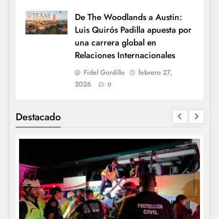
De The Woodlands a Austin:
Luis Quirós Padilla apuesta por
una carrera global en
Relaciones Internacionales
Fidel Gordillo
febrero 27,
2026
0
Destacado