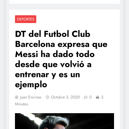
DEPORTES
DT del Futbol Club
Barcelona expresa que
Messi ha dado todo
desde que volvió a
entrenar y es un
ejemplo
Juan Encinas
Octubre 3, 2020
0
3
Minutos