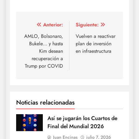
Navegación
Anterior:
Siguiente:
de
AMLO, Bolsonaro,
Vuelven a reactivar
Bukele… y hasta
plan de inversión
entradas
Kim desean
en infraestructura
recuperación a
Trump por COVID
Noticias relacionadas
Así se jugarán los Cuartos de
Final del Mundial 2026
Juan Encinas
julio 7, 2026