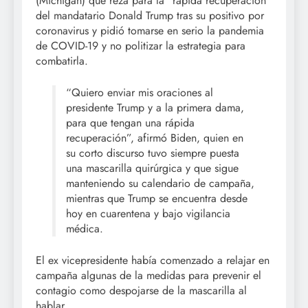
(Michigan) que reza para la “rápida recuperación”
del mandatario Donald Trump tras su positivo por
coronavirus y pidió tomarse en serio la pandemia
de COVID-19 y no politizar la estrategia para
combatirla.
“Quiero enviar mis oraciones al
presidente Trump y a la primera dama,
para que tengan una rápida
recuperación”, afirmó Biden, quien en
su corto discurso tuvo siempre puesta
una mascarilla quirúrgica y que sigue
manteniendo su calendario de campaña,
mientras que Trump se encuentra desde
hoy en cuarentena y bajo vigilancia
médica.
El ex vicepresidente había comenzado a relajar en
campaña algunas de la medidas para prevenir el
contagio como despojarse de la mascarilla al
hablar.