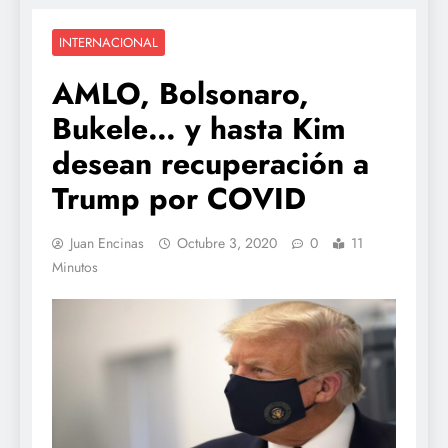
INTERNACIONAL
AMLO, Bolsonaro,
Bukele… y hasta Kim
desean recuperación a
Trump por COVID
Juan Encinas
Octubre 3, 2020
0
11
Minutos