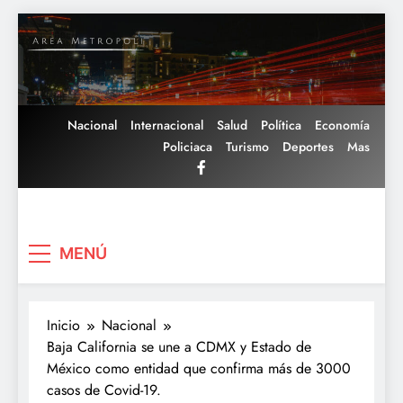
Saltar
al
contenido
Nacional
Internacional
Salud
Política
Economía
Policiaca
Turismo
Deportes
Mas
Area Metropoli
MENÚ
Inicio
Nacional
Baja California se une a CDMX y Estado de
México como entidad que confirma más de 3000
casos de Covid-19.