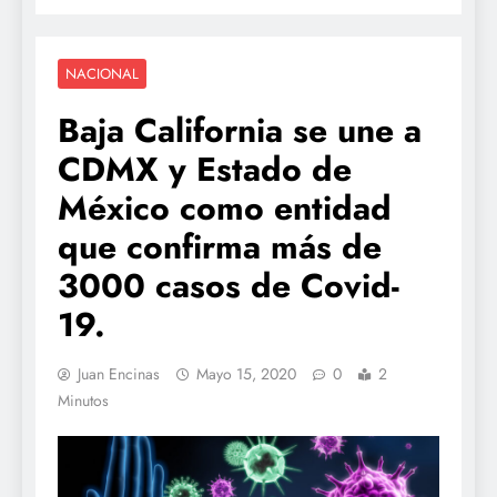
NACIONAL
Baja California se une a
CDMX y Estado de
México como entidad
que confirma más de
3000 casos de Covid-
19.
Juan Encinas
Mayo 15, 2020
0
2
Minutos