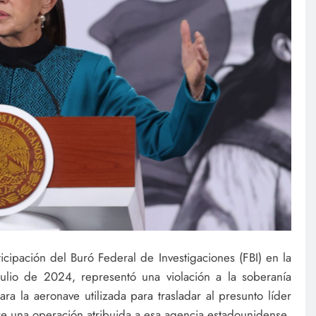
icipación del Buró Federal de Investigaciones (FBI) en la
lio de 2024, representó una violación a la soberanía
ra la aeronave utilizada para trasladar al presunto líder
e una operación atribuida a esa agencia estadounidense.