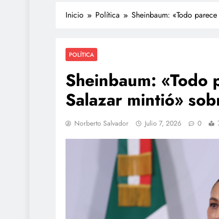
Inicio
Política
Sheinbaum: «Todo parece i
POLÍTICA
Sheinbaum: «Todo p
Salazar mintió» sob
Norberto Salvador
Julio 7, 2026
0