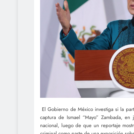
El Gobierno de México investiga si la part
captura de Ismael “Mayo” Zambada, en ju
nacional, luego de que un reportaje mostra
criminal como parte de una exposición sobr