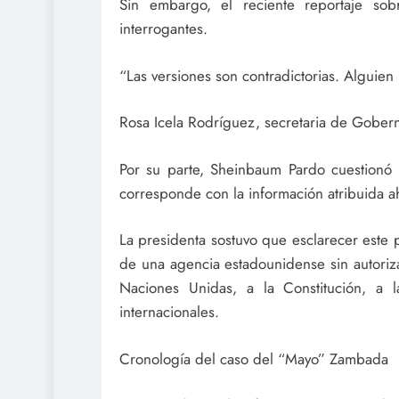
Sin embargo, el reciente reportaje sob
interrogantes.
“Las versiones son contradictorias. Alguien 
Rosa Icela Rodríguez, secretaria de Gober
Por su parte, Sheinbaum Pardo cuestionó 
corresponde con la información atribuida ah
La presidenta sostuvo que esclarecer este p
de una agencia estadounidense sin autoriza
Naciones Unidas, a la Constitución, a 
internacionales.
Cronología del caso del “Mayo” Zambada