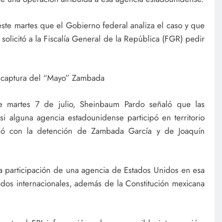
ste martes que el Gobierno federal analiza el caso y que
 solicitó a la Fiscalía General de la República (FGR) pedir
la captura del “Mayo” Zambada
e martes 7 de julio, Sheinbaum Pardo señaló que las
i alguna agencia estadounidense participó en territorio
inó con la detención de Zambada García y de Joaquín
la participación de una agencia de Estados Unidos en esa
ados internacionales, además de la Constitución mexicana