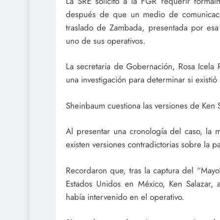
La SRE solicitó a la FGR requerir formalm
después de que un medio de comunicació
traslado de Zambada, presentada por esa
uno de sus operativos.
La secretaria de Gobernación, Rosa Icela 
una investigación para determinar si existi
Sheinbaum cuestiona las versiones de Ken S
Al presentar una cronología del caso, la 
existen versiones contradictorias sobre la 
Recordaron que, tras la captura del “May
Estados Unidos en México, Ken Salazar,
había intervenido en el operativo.