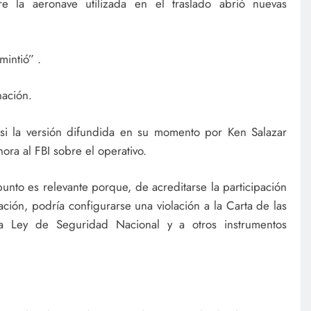
re la aeronave utilizada en el traslado abrió nuevas
mintió” .
nación.
si la versión difundida en su momento por Ken Salazar
ora al FBI sobre el operativo.
unto es relevante porque, de acreditarse la participación
ción, podría configurarse una violación a la Carta de las
la Ley de Seguridad Nacional y a otros instrumentos