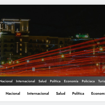
Nacional
Internacional
Salud
Política
Economía
Policiaca
Turi
Nacional
Internacional
Salud
Política
Econom