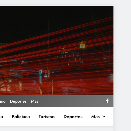
smo
Deportes
Mas
ía
Policiaca
Turismo
Deportes
Mas