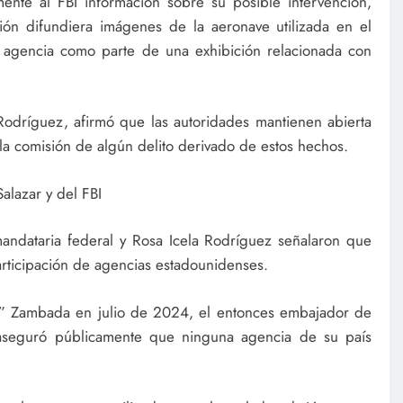
ente al FBI información sobre su posible intervención,
n difundiera imágenes de la aeronave utilizada en el
 agencia como parte de una exhibición relacionada con
Rodríguez, afirmó que las autoridades mantienen abierta
ó la comisión de algún delito derivado de estos hechos.
alazar y del FBI
mandataria federal y Rosa Icela Rodríguez señalaron que
participación de agencias estadounidenses.
o” Zambada en julio de 2024, el entonces embajador de
 aseguró públicamente que ninguna agencia de su país