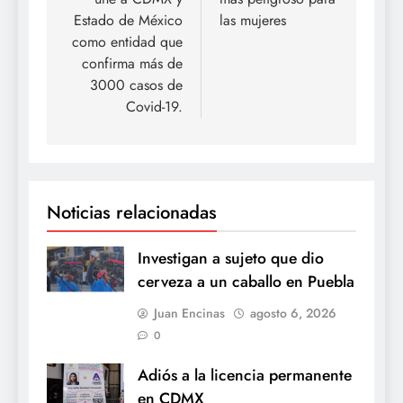
entradas
Estado de México
las mujeres
como entidad que
confirma más de
3000 casos de
Covid-19.
Noticias relacionadas
Investigan a sujeto que dio
cerveza a un caballo en Puebla
Juan Encinas
agosto 6, 2026
0
Adiós a la licencia permanente
en CDMX