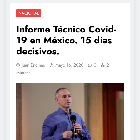
NACIONAL
Informe Técnico Covid-
19 en México. 15 días
decisivos.
Juan Encinas
Mayo 16, 2020
0
2
Minutos