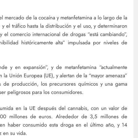
l mercado de la cocaína y metanfetamina a lo largo de la
 el tráfico hasta la distribución y el uso, y determinaron
 el comercio internacional de drogas “está cambiando”,
bilidad históricamente alta” impulsada por niveles de
de y en expansión”, y de metanfetamina “actualmente
n la Unión Europea (UE), y alertan de la “mayor amenaza”
os de producción, los precursores químicos y una gama
er peligrosos para los consumidores.
umida en la UE después del cannabis, con un valor de
500 millones de euros. Alrededor de 3,5 millones de
en haber consumido esta droga en el último año, y 14
z en su vida.