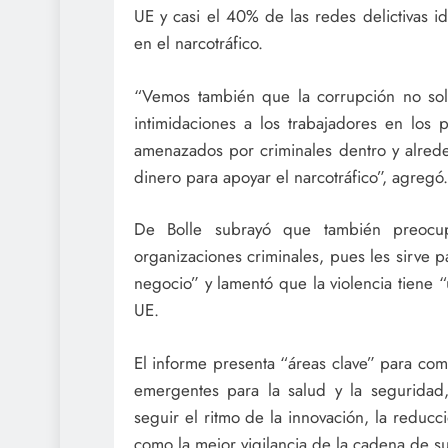
UE y casi el 40% de las redes delictivas id
en el narcotráfico.
“Vemos también que la corrupción no so
intimidaciones a los trabajadores en los
amenazados por criminales dentro y alrede
dinero para apoyar el narcotráfico”, agregó.
De Bolle subrayó que también preocup
organizaciones criminales, pues les sirve 
negocio” y lamentó que la violencia tiene “
UE.
El informe presenta “áreas clave” para comb
emergentes para la salud y la seguridad,
seguir el ritmo de la innovación, la reducci
como la mejor vigilancia de la cadena de s