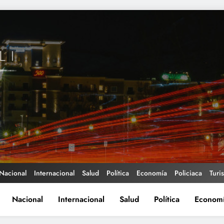
Nacional
Internacional
Salud
Política
Economía
Policiaca
Turi
Nacional
Internacional
Salud
Política
Econom