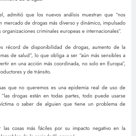
l, admitió que los nuevos análisis muestran que “nos
n mercado de drogas más diverso y dinámico, impulsado
 organizaciones criminales europeas e internacionales”.
es récord de disponibilidad de drogas, aumento de la
emas de salud”, lo que obliga a ser “aún más sensibles a
vertir en una acción más coordinada, no solo en Europa”,
oductores y de tránsito.
osas que no queremos es una epidemia real de uso de
“las drogas están en todas partes, todo puede usarse
víctima o saber de alguien que tiene un problema de
 las cosas más fáciles por su impacto negativo en la