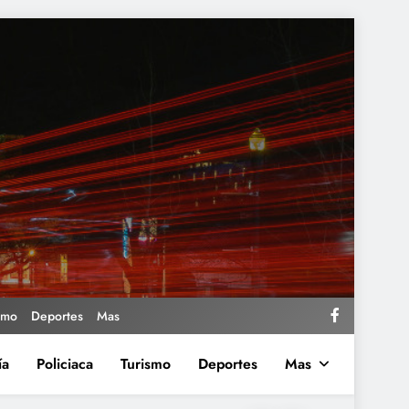
smo
Deportes
Mas
ía
Policiaca
Turismo
Deportes
Mas