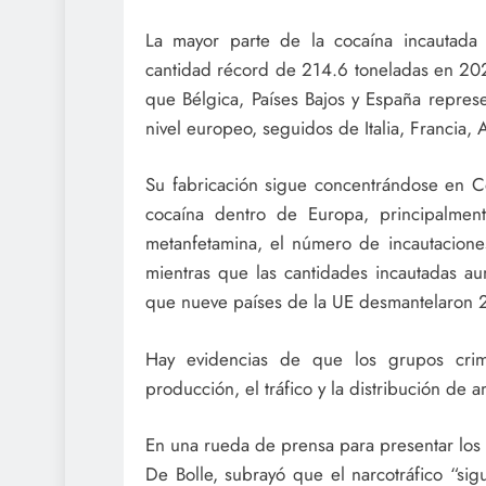
La mayor parte de la cocaína incautada
cantidad récord de 214.6 toneladas en 202
que Bélgica, Países Bajos y España represen
nivel europeo, seguidos de Italia, Francia, 
Su fabricación sigue concentrándose en C
cocaína dentro de Europa, principalmen
metanfetamina, el número de incautacion
mientras que las cantidades incautadas 
que nueve países de la UE desmantelaron 2
Hay evidencias de que los grupos crim
producción, el tráfico y la distribución de 
En una rueda de prensa para presentar los r
De Bolle, subrayó que el narcotráfico “si