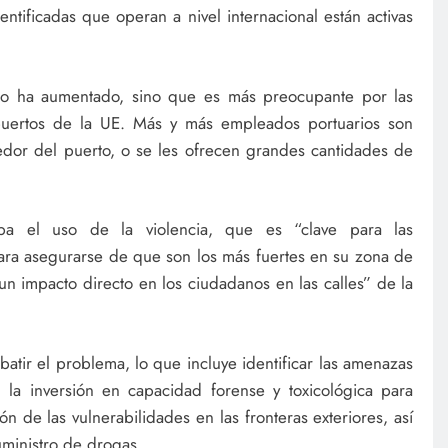
entificadas que operan a nivel internacional están activas
lo ha aumentado, sino que es más preocupante por las
 puertos de la UE. Más y más empleados portuarios son
dor del puerto, o se les ofrecen grandes cantidades de
a el uso de la violencia, que es “clave para las
para asegurarse de que son los más fuertes en su zona de
un impacto directo en los ciudadanos en las calles” de la
atir el problema, lo que incluye identificar las amenazas
 la inversión en capacidad forense y toxicológica para
ón de las vulnerabilidades en las fronteras exteriores, así
uministro de drogas.