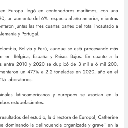
 en Europa llegó en contenedores marítimos, con una
0, un aumento del 6% respecto al año anterior, mientras
taron juntas las tres cuartas partes del total incautado a
Alemania y Portugal.
olombia, Bolivia y Perú, aunque se está procesando más
te en Bélgica, España y Países Bajos. En cuanto a la
es entre 2010 y 2020 se duplicó de 3 mil a 6 mil 200,
aumentaron un 477% a 2.2 toneladas en 2020, año en el
15 laboratorios.
inales latinoamericanos y europeos se asocian en la
ambos estupefacientes.
esultados del estudio, la directora de Europol, Catherine
gue dominando la delincuencia organizada y grave” en la