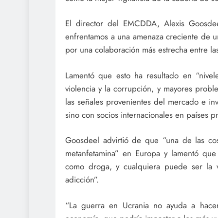
El director del EMCDDA, Alexis Goosdee
enfrentamos a una amenaza creciente de u
por una colaboración más estrecha entre las
Lamentó que esto ha resultado en “nivel
violencia y la corrupción, y mayores probl
las señales provenientes del mercado e in
sino con socios internacionales en países pr
Goosdeel advirtió de que “una de las c
metanfetamina” en Europa y lamentó que 
como droga, y cualquiera puede ser la 
adicción”.
“La guerra en Ucrania no ayuda a hacer