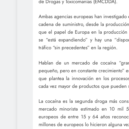
de Drogas y Toxicomanías (EMCDDA).
Ambas agencias europeas han investigado e
cadena de suministro, desde la producción y
que el papel de Europa en la producción y
se “está expandiendo” y hay una “disponi
tráfico “sin precedentes” en la región.
Hablan de un mercado de cocaína “gran
pequeño, pero en constante crecimiento” e
que plantea la innovación en los proces
cada vez mayor de productos que pueden s
La cocaína es la segunda droga más cons
mercado minorista estimado en 10 mil 
europeos de entre 15 y 64 años reconoc
millones de europeos lo hicieron alguna ve