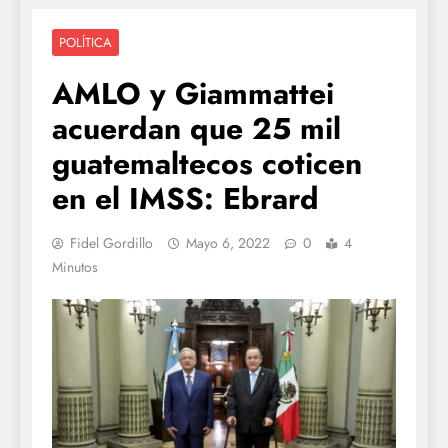
POLÍTICA
AMLO y Giammattei
acuerdan que 25 mil
guatemaltecos coticen
en el IMSS: Ebrard
Fidel Gordillo
Mayo 6, 2022
0
4
Minutos