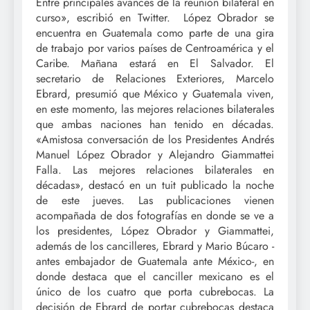
Entre principales avances de la reunión bilateral en
curso», escribió en Twitter. López Obrador se
encuentra en Guatemala como parte de una gira
de trabajo por varios países de Centroamérica y el
Caribe. Mañana estará en El Salvador. El
secretario de Relaciones Exteriores, Marcelo
Ebrard, presumió que México y Guatemala viven,
en este momento, las mejores relaciones bilaterales
que ambas naciones han tenido en décadas.
«Amistosa conversación de los Presidentes Andrés
Manuel López Obrador y Alejandro Giammattei
Falla. Las mejores relaciones bilaterales en
décadas», destacó en un tuit publicado la noche
de este jueves. Las publicaciones vienen
acompañada de dos fotografías en donde se ve a
los presidentes, López Obrador y Giammattei,
además de los cancilleres, Ebrard y Mario Búcaro -
antes embajador de Guatemala ante México-, en
donde destaca que el canciller mexicano es el
único de los cuatro que porta cubrebocas. La
decisión de Ebrard de portar cubrebocas destaca