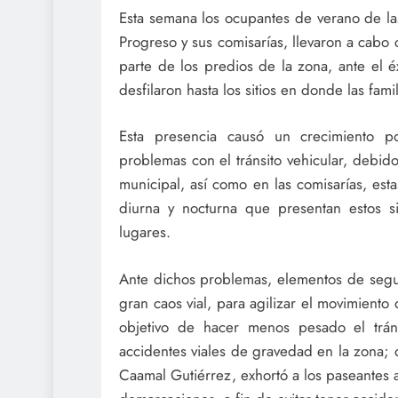
Esta semana los ocupantes de verano de las
Progreso y sus comisarías, llevaron a cabo c
parte de los predios de la zona, ante el 
desfilaron hasta los sitios en donde las fam
Esta presencia causó un crecimiento po
problemas con el tránsito vehicular, debid
municipal, así como en las comisarías, esta
diurna y nocturna que presentan estos si
lugares.
Ante dichos problemas, elementos de segu
gran caos vial, para agilizar el movimiento 
objetivo de hacer menos pesado el trán
accidentes viales de gravedad en la zona; d
Caamal Gutiérrez, exhortó a los paseantes 