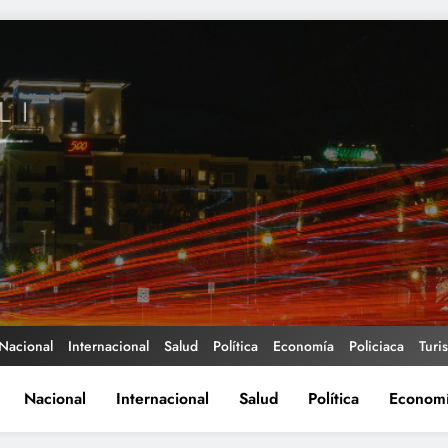
Nacional
Internacional
Salud
Política
Economía
Policiaca
Turi
Nacional
Internacional
Salud
Política
Econom