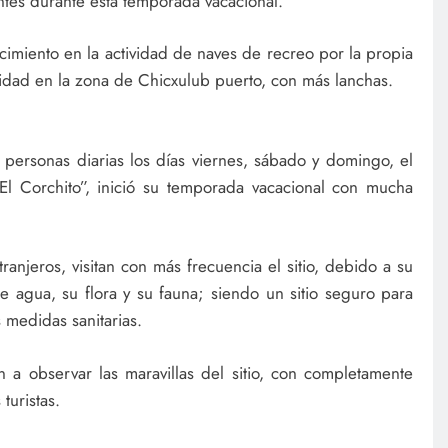
ntes durante esta temporada vacacional.
recimiento en la actividad de naves de recreo por la propia
idad en la zona de Chicxulub puerto, con más lanchas.
ersonas diarias los días viernes, sábado y domingo, el
“El Corchito”, inició su temporada vacacional con mucha
tranjeros, visitan con más frecuencia el sitio, debido a su
de agua, su flora y su fauna; siendo un sitio seguro para
s medidas sanitarias.
n a observar las maravillas del sitio, con completamente
turistas.