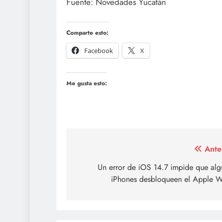
Fuente: Novedades Yucatán
Comparte esto:
Facebook
X
Me gusta esto:
Navegación
Ante
de
Un error de iOS 14.7 impide que alg
iPhones desbloqueen el Apple W
entradas