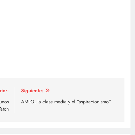
rior:
Siguiente:
unos
AMLO, la clase media y el “aspiracionismo”
atch