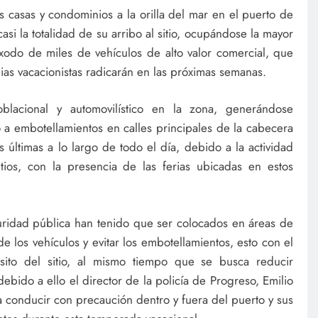
 casas y condominios a la orilla del mar en el puerto de
asi la totalidad de su arribo al sitio, ocupándose la mayor
éxodo de miles de vehículos de alto valor comercial, que
ilias vacacionistas radicarán en las próximas semanas.
blacional y automovilístico en la zona, generándose
o a embotellamientos en calles principales de la cabecera
s últimas a lo largo de todo el día, debido a la actividad
tios, con la presencia de las ferias ubicadas en estos
ridad pública han tenido que ser colocados en áreas de
de los vehículos y evitar los embotellamientos, esto con el
sito del sitio, al mismo tiempo que se busca reducir
ebido a ello el director de la policía de Progreso, Emilio
a conducir con precaución dentro y fuera del puerto y sus