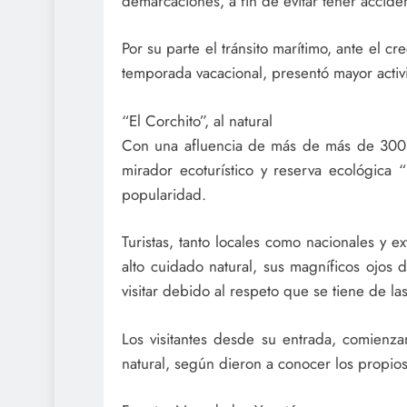
demarcaciones, a fin de evitar tener accide
Por su parte el tránsito marítimo, ante el c
temporada vacacional, presentó mayor activ
“El Corchito”, al natural
Con una afluencia de más de más de 300 p
mirador ecoturístico y reserva ecológica 
popularidad.
Turistas, tanto locales como nacionales y ex
alto cuidado natural, sus magníficos ojos 
visitar debido al respeto que se tiene de la
Los visitantes desde su entrada, comienza
natural, según dieron a conocer los propios 