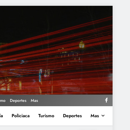
smo
Deportes
Mas
ía
Policiaca
Turismo
Deportes
Mas