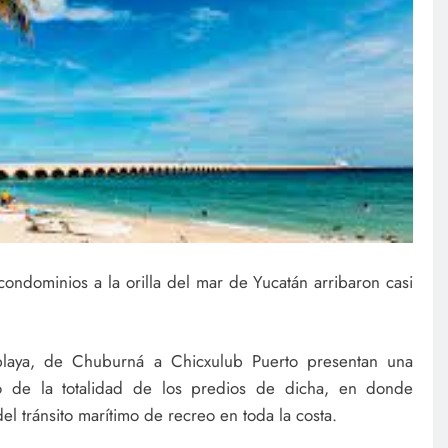
ondominios a la orilla del mar de Yucatán arribaron casi
playa, de Chuburná a Chicxulub Puerto presentan una
o de la totalidad de los predios de dicha, en donde
l tránsito marítimo de recreo en toda la costa.