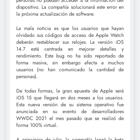
personas no puedan acceder a la información del
dispositivo. La compañía solucionará este error en
la próxima actualización de software.
La mala noticia es que los usuarios que hayan
olvidado sus códigos de acceso de Apple Watch
deberán restablecer sus relojes. La versión iOS
14.7 está centrada en mejorar detalles y
rendimiento. Este bug no ha sido reportado de
forma masiva, sin embargo afecta a muchos
usuarios (no han comunicado la cantidad de
personas).
De todas formas, la gran apuesta de Apple será
iOS 15 que llegará en dos meses a los usuarios.
Esta nueva versión de su sistema operativo fue
anunciada en su evento de desarrolladores
WWDC 2021 el mes pasado que se realizó de
forma 100% virtual.
A principios de julio, la compañía lanzó la beta