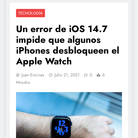
TECNOLOGÍA
Un error de iOS 14.7
impide que algunos
iPhones desbloqueen el
Apple Watch
Juan Encinas
Julio 21, 2021
0
6
Minutos