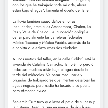
con los que he trabajado toda mi vida, ahora
están bajo el agua”, lamenta el dueño del taller.
La lluvia también causó daños en otras
localidades, entre ellas Amecameca, Chalco, La
Paz y Valle de Chalco. La inundación obligó a
cerrar parcialmente las carreteras federales
México-Texcoco y México-Puebla, además de la
autopista que enlaza estas dos ciudades.
A unos metros del taller, en la calle Colibrí, está la
vivienda de Catalina Camacho. También lo perdió
todo: sus muebles están bajo el agua desde la
tarde del miércoles. Ve pasar maquinaria y
brigadas de trabajadores que intentan desalojar las
aguas negras, pero nadie ha tocado a su puerta
para ofrecerle ayuda.
Benjamín Cruz tuvo que lavar el patio de su casa y
la cisterna. Asegura que en menos de dos horas