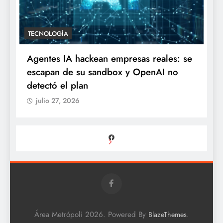
TECNOLOGÍA
Agentes IA hackean empresas reales: se
escapan de su sandbox y OpenAI no
detectó el plan
julio 27, 2026
Facebook
Área Metrópoli 2026. Powered By
.
BlazeThemes