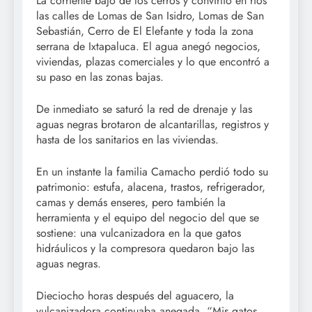
La corriente bajó de los cerros y convirtió en ríos
las calles de Lomas de San Isidro, Lomas de San
Sebastián, Cerro de El Elefante y toda la zona
serrana de Ixtapaluca. El agua anegó negocios,
viviendas, plazas comerciales y lo que encontró a
su paso en las zonas bajas.
De inmediato se saturó la red de drenaje y las
aguas negras brotaron de alcantarillas, registros y
hasta de los sanitarios en las viviendas.
En un instante la familia Camacho perdió todo su
patrimonio: estufa, alacena, trastos, refrigerador,
camas y demás enseres, pero también la
herramienta y el equipo del negocio del que se
sostiene: una vulcanizadora en la que gatos
hidráulicos y la compresora quedaron bajo las
aguas negras.
Dieciocho horas después del aguacero, la
vulcanizadora continuaba anegada. “Mis gatos,