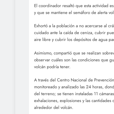
El coordinador resaltó que esta actividad e
y que se mantiene el semáforo de alerta vol
Exhortó a la población a no acercarse al c
cuidado ante la caída de ceniza, cubrir puert
aire libre y cubrir los depósitos de agua p
Asimismo, compartió que se realizan sobre
observar cuáles son las condiciones que gua
volcán podría tener.
A través del Centro Nacional de Prevenció
monitoreado y analizado las 24 horas, dond
del terreno; se tienen instaladas 11 cámar
exhalaciones, explosiones y las cantidades 
alrededor del volcán.