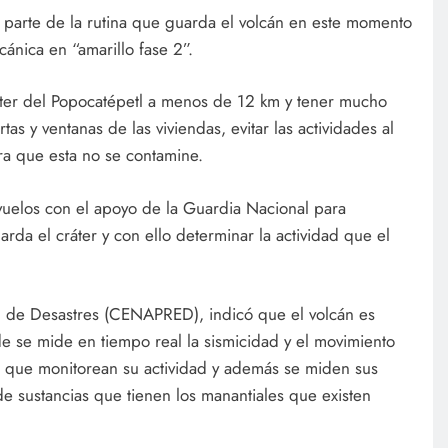
s parte de la rutina que guarda el volcán en este momento
cánica en “amarillo fase 2”.
ráter del Popocatépetl a menos de 12 km y tener mucho
as y ventanas de las viviendas, evitar las actividades al
ara que esta no se contamine.
vuelos con el apoyo de la Guardia Nacional para
rda el cráter y con ello determinar la actividad que el
n de Desastres (CENAPRED), indicó que el volcán es
e se mide en tiempo real la sismicidad y el movimiento
as que monitorean su actividad y además se miden sus
de sustancias que tienen los manantiales que existen