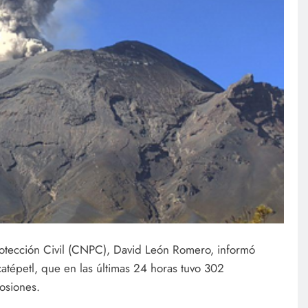
Protección Civil (CNPC), David León Romero, informó
catépetl, que en las últimas 24 horas tuvo 302
osiones.