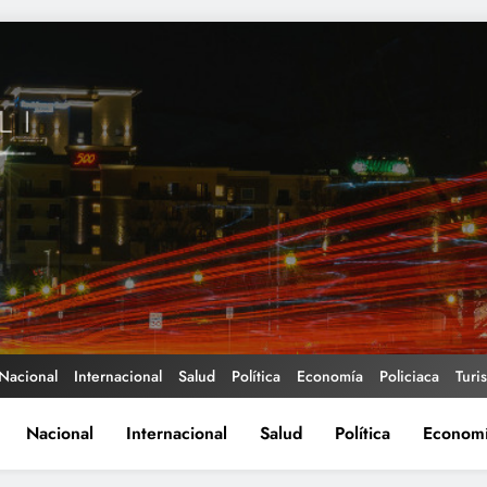
Nacional
Internacional
Salud
Política
Economía
Policiaca
Turi
Nacional
Internacional
Salud
Política
Econom