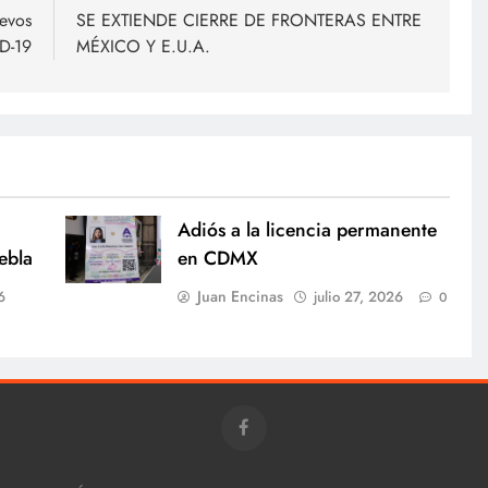
uevos
SE EXTIENDE CIERRE DE FRONTERAS ENTRE
D-19
MÉXICO Y E.U.A.
Adiós a la licencia permanente
ebla
en CDMX
Juan Encinas
6
julio 27, 2026
0