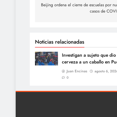
de
Beijing ordena el cierre de escuelas por n
casos de COVI
entradas
Noticias relacionadas
Investigan a sujeto que dio
cerveza a un caballo en Pu
Juan Encinas
agosto 6, 202
0