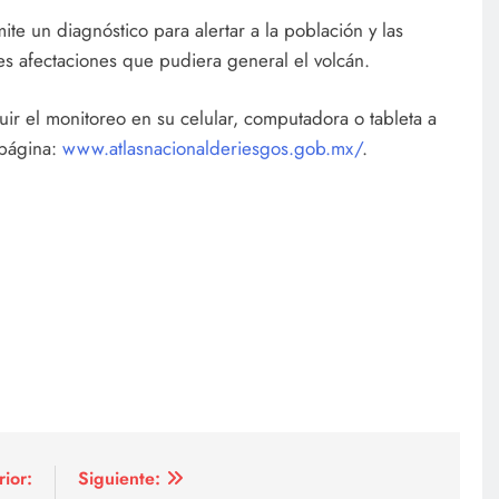
e un diagnóstico para alertar a la población y las
es afectaciones que pudiera general el volcán.
r el monitoreo en su celular, computadora o tableta a
 página:
www.atlasnacionalderiesgos.gob.mx/
.
rior:
Siguiente: