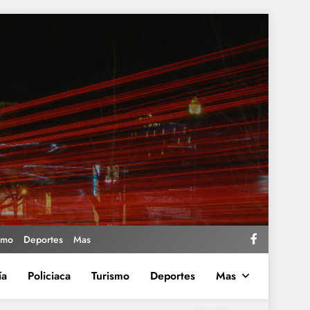
smo
Deportes
Mas
ía
Policiaca
Turismo
Deportes
Mas